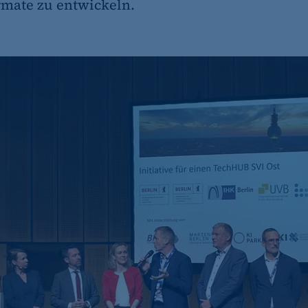
mate zu entwickeln.