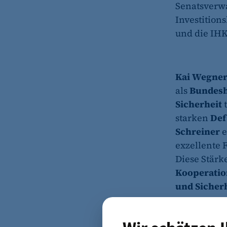
Senatsverwa
Investitio
und die IHK
Kai Wegner
als
Bundesh
Sicherheit
t
starken
Def
Schreiner
e
exzellente
Diese Stärk
Kooperatio
und Sicher