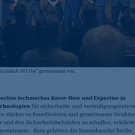
 "TechHub SVI Ost" gemeinsam vor.
erlins technisches Know-How und Expertise in
echnologien
für sicherheits- und verteidigungsrelev
n stärker zu koordinieren und gemeinsame Struktur
und den Sicherheitsbehörden zu schaffen, erklärte
 gemeinsam - dazu gehören die Senatskanzlei Berlin,