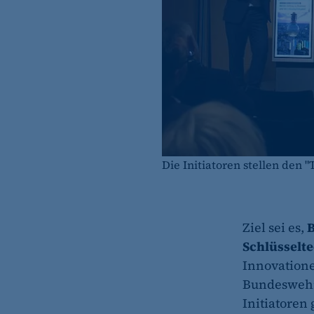
Die Initiatoren stellen den
Ziel sei es,
B
Schlüsselt
Innovatione
Bundeswehr 
Initiatoren