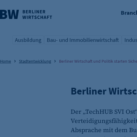
Branc
nü überspringen
Ausbildung
Bau- und Immobilienwirtschaft
Indus
Übersicht Schlagwort
Übersicht Schlagwort
Übers
Home
Stadtentwicklung
Berliner Wirtschaft und Politik starten Siche
Berliner Wirtsc
Der „TechHUB SVI Ost
Verteidigungsfähigkeit
Absprache mit dem Bu