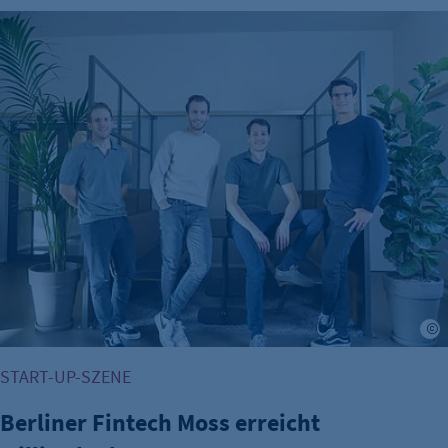
Berliner Fintech Moss erreicht Milliardenbewertung
START-UP-SZENE
Berliner Fintech Moss erreicht