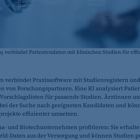
 verbindet Patientendaten mit klinischen Studien für effi
rm verbindet Praxissoftware mit Studienregistern un
 von Forschungspartnern. Eine KI analysiert Patie
t Vorschlagslisten für passende Studien. Ärztinnen u
 bei der Suche nach geeigneten Kandidaten und kön
rojekte effizienter umsetzen.
- und Biotechunternehmen profitieren: Sie erhalten
rld-Daten aus der Versorgung und können Studien ge