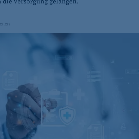
n die Versorgung gelangen.
eilen