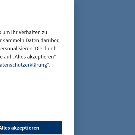
s um Ihr Verhalten zu
ir sammeln Daten darüber,
rsonalisieren. Die durch
 auf „Alles akzeptieren“
Teilen
atenschutzerklärung
“.
en
Alles akzeptieren