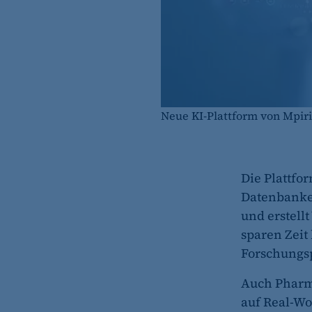
Neue KI-Plattform von Mpiriq
Die Plattfo
Datenbanken
und erstell
sparen Zeit
Forschungsp
Auch Pharma
auf Real-Wo