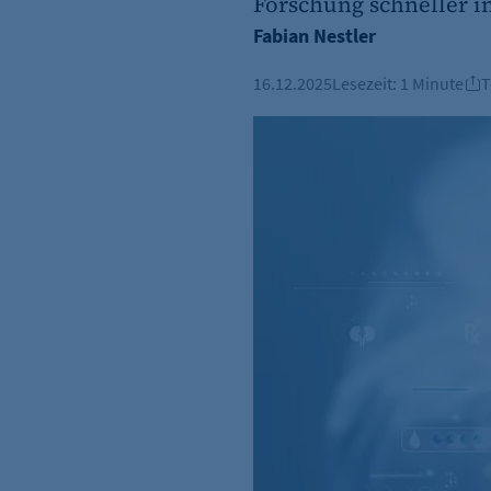
Forschung schneller i
Fabian Nestler
16.12.2025
Lesezeit:
1 Minute
T