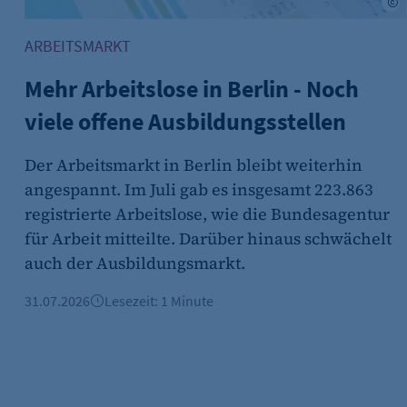
A
ARBEITSMARKT
Mehr Arbeitslose in Berlin - Noch
viele offene Ausbildungsstellen
Der Arbeitsmarkt in Berlin bleibt weiterhin
angespannt. Im Juli gab es insgesamt 223.863
registrierte Arbeitslose, wie die Bundesagentur
für Arbeit mitteilte. Darüber hinaus schwächelt
auch der Ausbildungsmarkt.
n wird.
31.07.2026
Lesezeit: 1 Minute