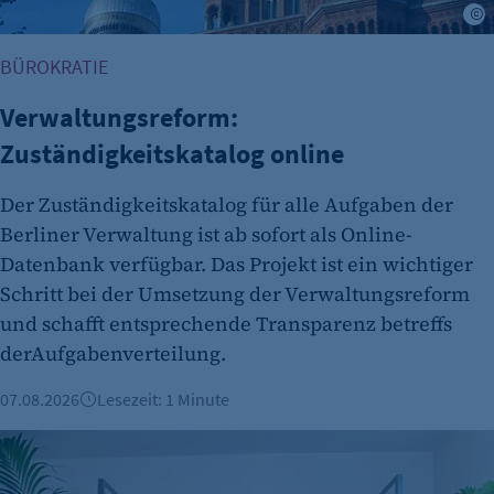
BÜROKRATIE
Verwaltungsreform:
Zuständigkeitskatalog online
Der Zuständigkeitskatalog für alle Aufgaben der
Berliner Verwaltung ist ab sofort als Online-
Datenbank verfügbar. Das Projekt ist ein wichtiger
Schritt bei der Umsetzung der Verwaltungsreform
und schafft entsprechende Transparenz betreffs
derAufgabenverteilung.
07.08.2026
Lesezeit: 1 Minute
Berliner Fintech Moss erreicht Milliardenbewertung