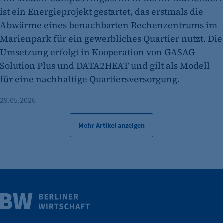
ist ein Energieprojekt gestartet, das erstmals die
Abwärme eines benachbarten Rechenzentrums im
Marienpark für ein gewerbliches Quartier nutzt. Die
Umsetzung erfolgt in Kooperation von GASAG
Solution Plus und DATA2HEAT und gilt als Modell
für eine nachhaltige Quartiersversorgung.
29.05.2026
Mehr Artikel anzeigen
Weitere Infos
Wirtschaft.
IHK Berlin. Offizieller Unterstützer der Berliner