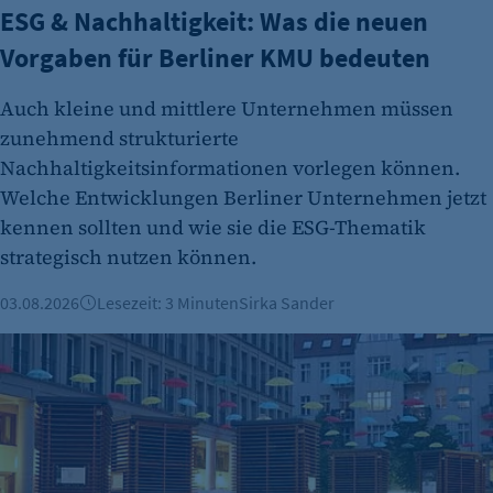
ESG & Nachhaltigkeit: Was die neuen
Vorgaben für Berliner KMU bedeuten
Auch kleine und mittlere Unternehmen müssen
zunehmend strukturierte
Nachhaltigkeitsinformationen vorlegen können.
Welche Entwicklungen Berliner Unternehmen jetzt
kennen sollten und wie sie die ESG-Thematik
strategisch nutzen können.
03.08.2026
Lesezeit: 3 Minuten
Sirka Sander
Green City Solutions und Suncrafter: Zwei Berliner Ideen, d