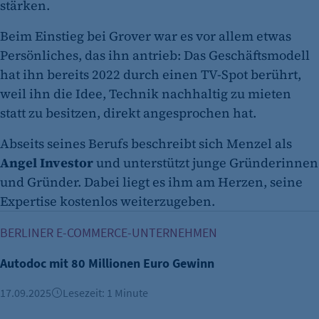
stärken.
Beim Einstieg bei Grover war es vor allem etwas
Persönliches, das ihn antrieb: Das Geschäftsmodell
hat ihn bereits 2022 durch einen TV-Spot berührt,
weil ihn die Idee, Technik nachhaltig zu mieten
statt zu besitzen, direkt angesprochen hat.
Abseits seines Berufs beschreibt sich Menzel als
Angel Investor
und unterstützt junge Gründerinnen
und Gründer. Dabei liegt es ihm am Herzen, seine
Expertise kostenlos weiterzugeben.
Autodoc mit 80 Millionen Euro Gewinn
BERLINER E-COMMERCE-UNTERNEHMEN
Autodoc mit 80 Millionen Euro Gewinn
17.09.2025
Lesezeit: 1 Minute