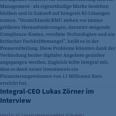
Management - als eigenständige Marke bestehen
bleiben und in Zukunft auf Integrals KI-Lösungen
nutzen. “Deutschlands KMU stehen vor immer
größeren Herausforderungen, darunter steigende
Compliance-Kosten, veraltete Technologien und ein
kritischer Fachkräftemangel”, heißt es in der
Pressemitteilung. Diese Probleme könnten dank der
Verbindung beider digitaler Angebote gezielter
angegangen werden. Zugleich teilte Integral mit,
dass es dank neuer Investments ein
Finanzierungsvolumen von 12 Millionen Euro
erreicht hat.
Integral-CEO Lukas Zörner im
Interview
Lukas Zörner: "Fintechs sind fokussierter auf ihre Kunden"
DIGITALES FINANZMANAGEMENT FÜR KMU