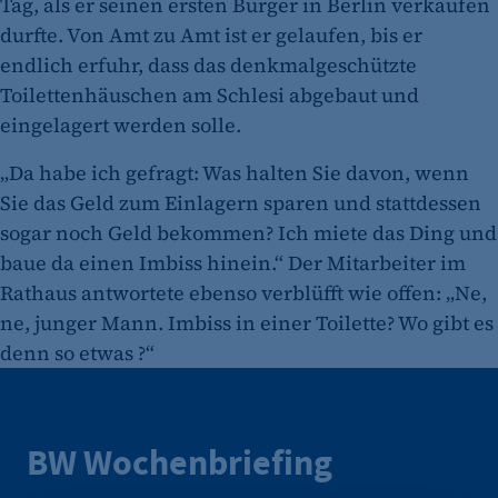
Tag, als er seinen ersten Burger in Berlin verkaufen
durfte. Von Amt zu Amt ist er gelaufen, bis er
endlich erfuhr, dass das denkmalgeschützte
Toilettenhäuschen am Schlesi abgebaut und
eingelagert werden solle.
„Da habe ich gefragt: Was halten Sie davon, wenn
Sie das Geld zum Einlagern sparen und stattdessen
sogar noch Geld bekommen? Ich miete das Ding und
baue da einen Imbiss hinein.“ Der Mitarbeiter im
Rathaus antwortete ebenso verblüfft wie offen: „Ne,
ne, junger Mann. Imbiss in einer Toilette? Wo gibt es
denn so etwas ?“
BW Wochenbriefing