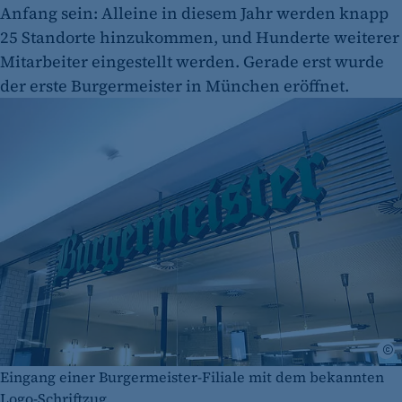
Anfang sein: Alleine in diesem Jahr werden knapp
25 Standorte hinzukommen, und Hunderte weiterer
Mitarbeiter eingestellt werden. Gerade erst wurde
der erste Burgermeister in München eröffnet.
©
Eingang einer Burgermeister-Filiale mit dem bekannten
Logo-Schriftzug