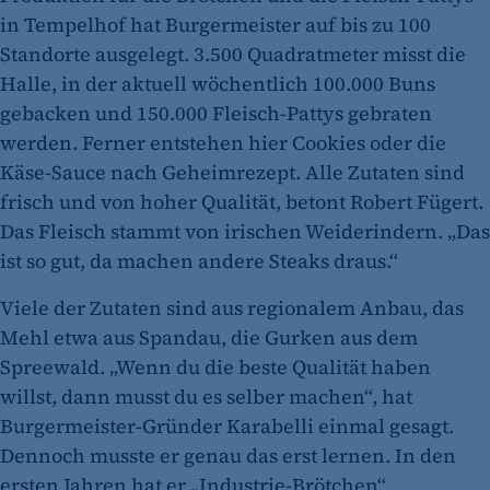
in Tempelhof hat Burgermeister auf bis zu 100
Standorte ausgelegt. 3.500 Quadratmeter misst die
Halle, in der aktuell wöchentlich 100.000 Buns
gebacken und 150.000 Fleisch-Pattys gebraten
werden. Ferner entstehen hier Cookies oder die
Käse-Sauce nach Geheimrezept. Alle Zutaten sind
frisch und von hoher Qualität, betont Robert Fügert.
Das Fleisch stammt von irischen Weiderindern. „Das
ist so gut, da machen andere Steaks draus.“
Viele der Zutaten sind aus regionalem Anbau, das
Mehl etwa aus Spandau, die Gurken aus dem
Spreewald. „Wenn du die beste Qualität haben
willst, dann musst du es selber machen“, hat
Burgermeister-Gründer Karabelli einmal gesagt.
Dennoch musste er genau das erst lernen. In den
ersten Jahren hat er „Industrie-Brötchen“