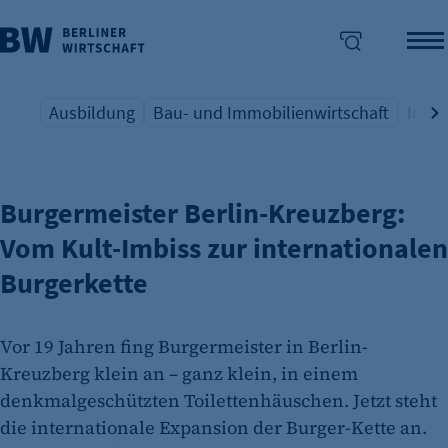
Ausbildung
Bau- und Immobilienwirtschaft
Indus
GASTRONOMIE
Übersicht Schlagwort
Übersicht Schlagwort
Übers
enü überspringen
Burgermeister Berlin-Kreuzberg:
Vom Kult-Imbiss zur internationalen
Burgerkette
Vor 19 Jahren fing Burgermeister in Berlin-
Kreuzberg klein an – ganz klein, in einem
denkmalgeschützten Toilettenhäuschen. Jetzt steht
die internationale Expansion der Burger-Kette an.