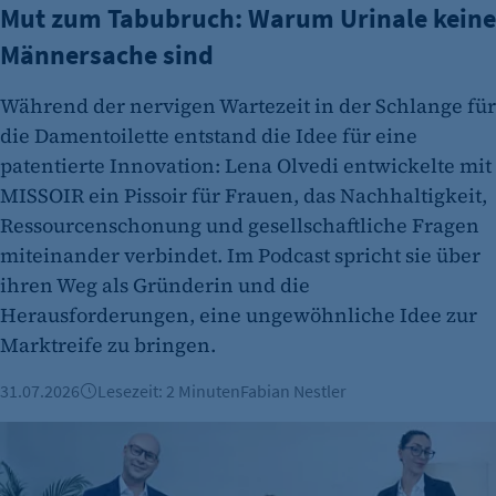
Mut zum Tabubruch: Warum Urinale keine
Männersache sind
Während der nervigen Wartezeit in der Schlange für
die Damentoilette entstand die Idee für eine
patentierte Innovation: Lena Olvedi entwickelte mit
MISSOIR ein Pissoir für Frauen, das Nachhaltigkeit,
Ressourcenschonung und gesellschaftliche Fragen
miteinander verbindet. Im Podcast spricht sie über
ihren Weg als Gründerin und die
Herausforderungen, eine ungewöhnliche Idee zur
Marktreife zu bringen.
31.07.2026
Lesezeit: 2 Minuten
Fabian Nestler
Vorgestellt: Nadine Rauß, VD2 Gmbh