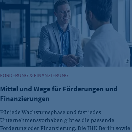
A
FÖRDERUNG & FINANZIERUNG
Mittel und Wege für Förderungen und
Finanzierungen
Für jede Wachstumsphase und fast jedes
Unternehmensvorhaben gibt es die passende
Förderung oder Finanzierung. Die IHK Berlin sowie