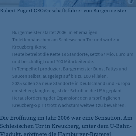
©
Robert Fügert CEO/Geschäftsführer von Burgermeister
Burgermeister startet 2006 im ehemaligen
Toilettenhäuschen am Schlesischen Tor und wird zur
Kreuzberg-Ikone.
Heute betreibt die Kette 19 Standorte, setzt 67 Mio. Euro um
und beschäftigt rund 700 Mitarbeitende.
In Tempelhof produziert Burgermeister Buns, Pattys und
Saucen selbst, ausgelegt auf bis zu 100 Filialen.
2025 sollen 25 neue Standorte in Deutschland und Europa
entstehen; langfristig ist der Schritt in die USA geplant.
Herausforderung der Expansion: den ursprünglichen
Kreuzberg-Spirit trotz Wachstum weltweit zu bewahren.
Die Eröffnung im Jahr 2006 war eine Sensation. Am
Schlesischen Tor in Kreuzberg, unter dem U-Bahn-
Viadukt, eröffnete die Hamburger-Braterei