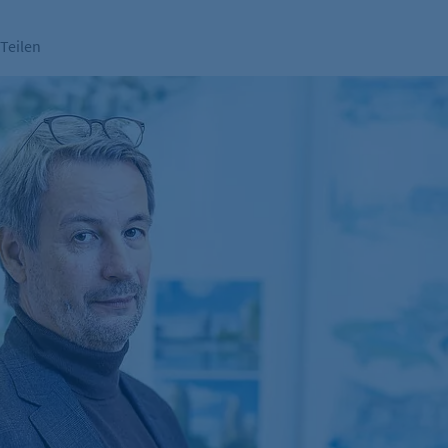
Teilen