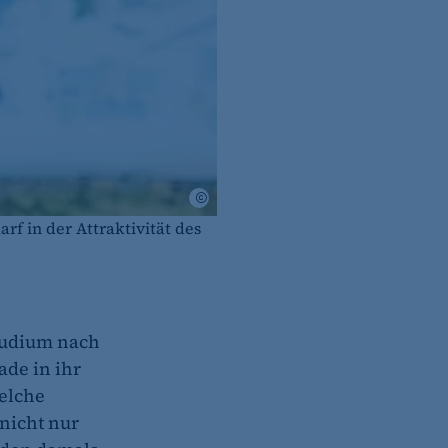
Christian Kielmann
f in der Attraktivität des
Studium nach
ade in ihr
welche
 nicht nur