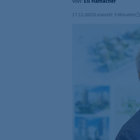
Von:
Eli Hamacher
17.12.2025
Lesezeit:
3 Minuten