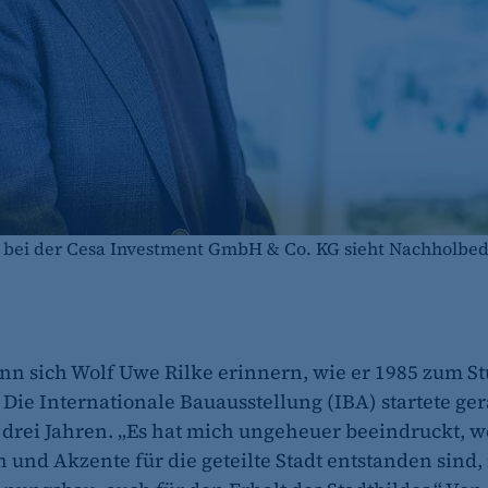
 bei der Cesa Investment GmbH & Co. KG sieht Nachholbedar
nn sich Wolf Uwe Rilke erinnern, wie er 1985 zum 
 Die Internationale Bauausstellung (IBA) startete ger
 drei Jahren. „Es hat mich ungeheuer beeindruckt, 
 und Akzente für die geteilte Stadt entstanden sind,