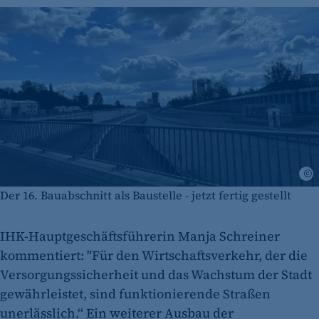
M
Der 16. Bauabschnitt als Baustelle - jetzt fertig gestellt
IHK-Hauptgeschäftsführerin Manja Schreiner
kommentiert: "Für den Wirtschaftsverkehr, der die
Versorgungssicherheit und das Wachstum der Stadt
gewährleistet, sind funktionierende Straßen
unerlässlich.“ Ein weiterer Ausbau der