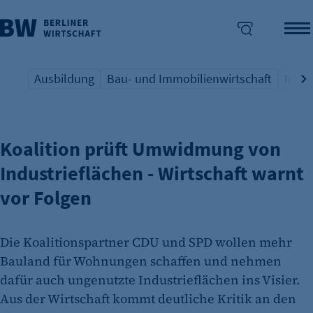
Ausbildung
Bau- und Immobilienwirtschaft
Indus
STADTENTWICKLUNG UND WIRTSCHAFTSPOLITIK
Übersicht Schlagwort
Übersicht Schlagwort
Übers
enü überspringen
Koalition prüft Umwidmung von
Industrieflächen - Wirtschaft warnt
vor Folgen
Die Koalitionspartner CDU und SPD wollen mehr
Bauland für Wohnungen schaffen und nehmen
dafür auch ungenutzte Industrieflächen ins Visier.
Aus der Wirtschaft kommt deutliche Kritik an den