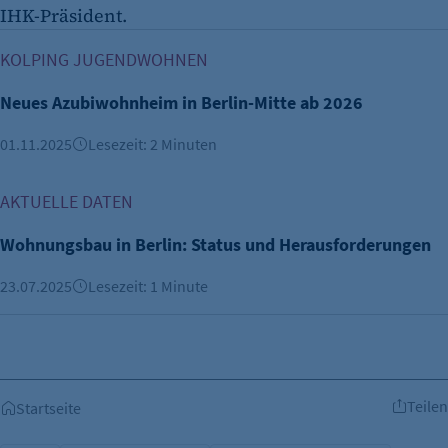
IHK-Präsident.
Neues Azubiwohnheim in Berlin-Mitte ab 2026
KOLPING JUGENDWOHNEN
Neues Azubiwohnheim in Berlin-Mitte ab 2026
01.11.2025
Lesezeit: 2 Minuten
Wohnungsbau in Berlin: Status und Herausforderungen
AKTUELLE DATEN
Wohnungsbau in Berlin: Status und Herausforderungen
23.07.2025
Lesezeit: 1 Minute
Teilen
Startseite