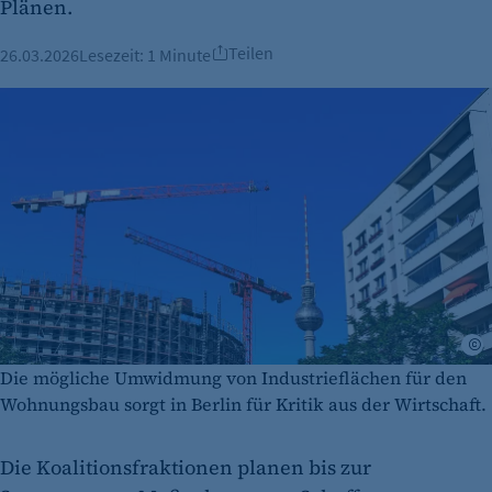
Plänen.
Teilen
26.03.2026
Lesezeit:
1 Minute
A
Die mögliche Umwidmung von Industrieflächen für den
Wohnungsbau sorgt in Berlin für Kritik aus der Wirtschaft.
Die Koalitionsfraktionen planen bis zur