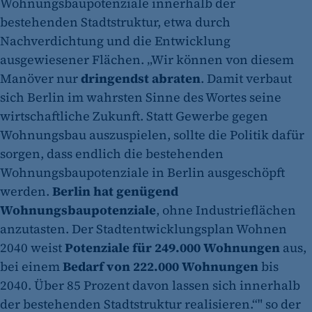
Wohnungsbaupotenziale innerhalb der
bestehenden Stadtstruktur, etwa durch
Nachverdichtung und die Entwicklung
ausgewiesener Flächen. „Wir können von diesem
Manöver nur
dringendst abraten
. Damit verbaut
sich Berlin im wahrsten Sinne des Wortes seine
wirtschaftliche Zukunft. Statt Gewerbe gegen
Wohnungsbau auszuspielen, sollte die Politik dafür
sorgen, dass endlich die bestehenden
Wohnungsbaupotenziale in Berlin ausgeschöpft
werden.
Berlin hat genügend
Wohnungsbaupotenziale
, ohne Industrieflächen
anzutasten. Der Stadtentwicklungsplan Wohnen
2040 weist
Potenziale für 249.000 Wohnungen
aus,
bei einem
Bedarf von 222.000 Wohnungen
bis
2040. Über 85 Prozent davon lassen sich innerhalb
der bestehenden Stadtstruktur realisieren.“" so der