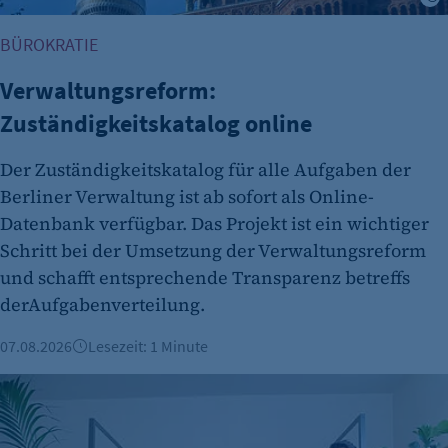
BÜROKRATIE
Verwaltungsreform:
Zuständigkeitskatalog online
Der Zuständigkeitskatalog für alle Aufgaben der
Berliner Verwaltung ist ab sofort als Online-
Datenbank verfügbar. Das Projekt ist ein wichtiger
Schritt bei der Umsetzung der Verwaltungsreform
und schafft entsprechende Transparenz betreffs
derAufgabenverteilung.
07.08.2026
Lesezeit: 1 Minute
Berliner Fintech Moss erreicht Milliardenbewertung