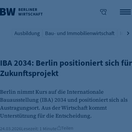
Ausbildung
Bau- und Immobilienwirtschaft
Indus
STADTENTWICKLUNG
Übersicht Schlagwort
Übersicht Schlagwort
Übers
enü überspringen
IBA 2034: Berlin positioniert sich für
Zukunftsprojekt
Berlin nimmt Kurs auf die Internationale
Bauausstellung (IBA) 2034 und positioniert sich als
Austragungsort. Aus der Wirtschaft kommt
Unterstützung für die Entscheidung.
Teilen
24.03.2026
Lesezeit:
1 Minute