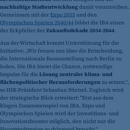
nachhaltige Stadtentwicklung
damit vorantreiben.
Gemeinsam mit der
Expo 2035
und den
Olympischen Spielen 2040/44
bildet die IBA einen
der Eckpfeiler der
Zukunftsdekade 2034-2044
.
Aus der Wirtschaft kommt Unterstützung für die
Initiative: „Wir freuen uns über die Entscheidung,
die Internationale Bauausstellung nach Berlin zu
holen. Die IBA bietet die Chance, notwendige
Impulse für die
Lösung zentraler klima- und
flächenpolitischer Herausforderungen
zu setzen.“,
so IHK-Präsident Sebastian Stietzel. Zugleich wird
der strategische Blick erweitert: "Erst aus dem
klugen Zusammenspiel von IBA, Expo und
Olympischen Spielen wird der Investitions- und
Innovationsbooster möglich, den nicht nur die
Hauptstadtregion so dringend braucht.“