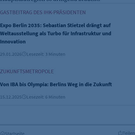
Expo Berlin 2035: Sebastian Stietzel drängt auf Weltausstel
GASTBEITRAG DES IHK-PRÄSIDENTEN
Expo Berlin 2035: Sebastian Stietzel drängt auf
Weltausstellung als Turbo für Infrastruktur und
Innovation
29.01.2026
Lesezeit: 3 Minuten
Von IBA bis Olympia: Berlins Weg in die Zukunft
ZUKUNFTSMETROPOLE
Von IBA bis Olympia: Berlins Weg in die Zukunft
15.12.2025
Lesezeit: 6 Minuten
Teilen
Startseite