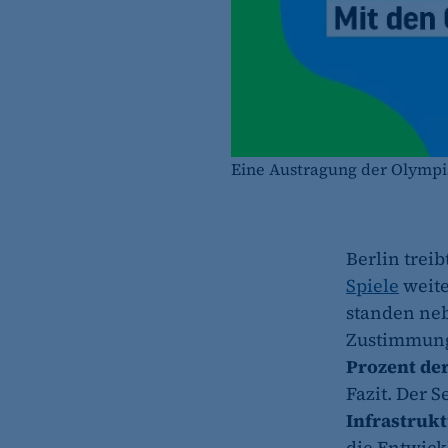
Eine Austragung der Olympi
Berlin treib
Spiele
weite
standen neb
Zustimmung 
Prozent der
Fazit. Der 
Infrastrukt
die Entwick