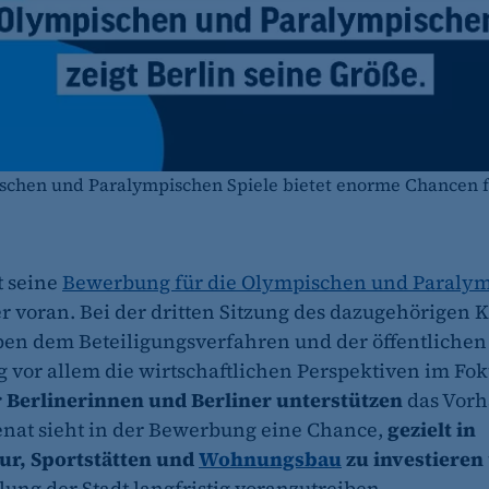
schen und Paralympischen Spiele bietet enorme Chancen f
t seine
Bewerbung für die Olympischen und Paraly
r voran. Bei der dritten Sitzung des dazugehörigen 
en dem Beteiligungsverfahren und der öffentlichen
vor allem die wirtschaftlichen Perspektiven im Fo
 Berlinerinnen und Berliner unterstützen
das Vorh
Senat sieht in der Bewerbung eine Chance,
gezielt in
ur, Sportstätten und
Wohnungsbau
zu investieren
lung der Stadt langfristig voranzutreiben.