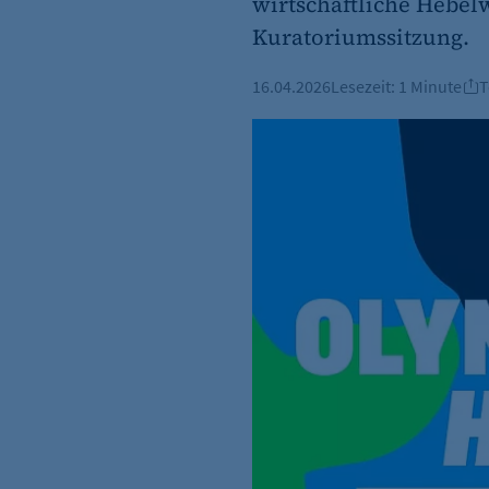
wirtschaftliche Hebel
Kuratoriumssitzung.
16.04.2026
Lesezeit:
1 Minute
T