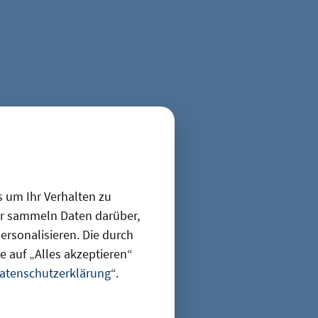
auausstellung
ls auch
s um Ihr Verhalten zu
ir sammeln Daten darüber,
rsonalisieren. Die durch
 auf „Alles akzeptieren“
atenschutzerklärung
“.
Teilen