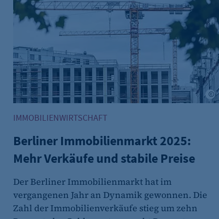
min Akhtar
A
IMMOBILIENWIRTSCHAFT
Berliner Immobilienmarkt 2025:
Mehr Verkäufe und stabile Preise
Der Berliner Immobilienmarkt hat im
vergangenen Jahr an Dynamik gewonnen. Die
Zahl der Immobilienverkäufe stieg um zehn