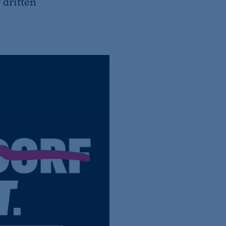
 dritten