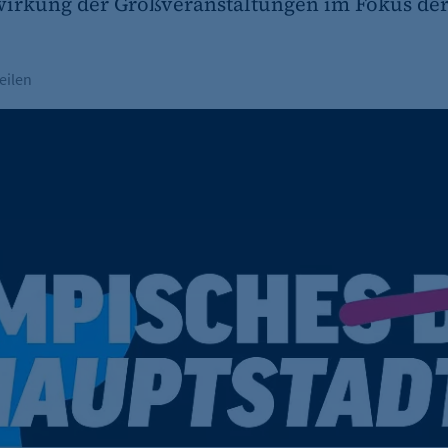
wirkung der Großveranstaltungen im Fokus der
eilen