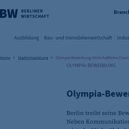
Branc
nü überspringen
Ausbildung
Bau- und Immobilienwirtschaft
Indus
Übersicht Schlagwort
Übersicht Schlagwort
Übers
Home
Stadtentwicklung
Olympia-Bewerbung: Wirtschaftliche Chan
OLYMPIA-BEWERBUNG
Olympia-Bewer
Berlin treibt seine B
Neben Kommunikation