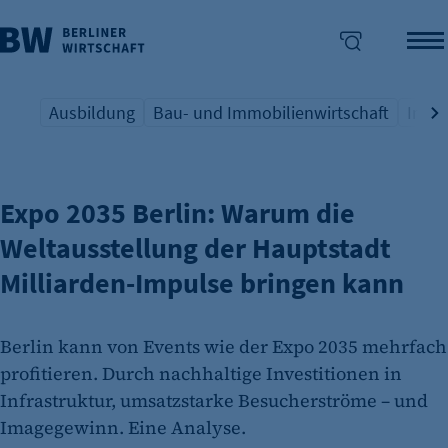
Ausbildung
Bau- und Immobilienwirtschaft
Indus
WELTAUSSTELLUNG IN BERLIN
Übersicht Schlagwort
Übersicht Schlagwort
Übers
enü überspringen
Expo 2035 Berlin: Warum die
Weltausstellung der Hauptstadt
Milliarden-Impulse bringen kann
Berlin kann von Events wie der Expo 2035 mehrfach
profitieren. Durch nachhaltige Investitionen in
Infrastruktur, umsatzstarke Besucherströme – und
Imagegewinn. Eine Analyse.