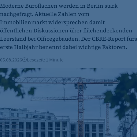
Moderne Büroflächen werden in Berlin stark
nachgefragt. Aktuelle Zahlen vom
Immobilienmarkt widersprechen damit
öffentlichen Diskussionen über flächendeckenden
Leerstand bei Officegebäuden. Der CBRE-Report fürs
erste Halbjahr benennt dabei wichtige Faktoren.
05.08.2026
Lesezeit: 1 Minute
Berliner Immobilienmarkt 2025: Mehr Verkäufe und stabile 