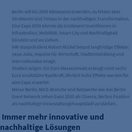
Berlin will bis 2045 klimaneutral werden, es fehlen aber
Strukturen und Tempo in der nachhaltigen Transformation.
Eine Expo 2035 könnte als Großevent Investitionen in
Infrastruktur, Mobilität, Smart City und Nachhaltigkeit
bündeln und vorziehen.
IHK-Vizepräsident Robert Rückel betont langfristige Effekte:
neue Jobs, Impulse für Wirtschaft, Stadtentwicklung und
internationales Image.
Studien zeigen: Ein Euro Messeumsatz erzeugt rund sechs
Euro zusätzliche Kaufkraft; ähnlich hohe Effekte werden für
eine Expo erwartet.
Messe Berlin, MICE-Branche und Netzwerke wie das Berlin
Event Network sehen Expo 2035 als Chance, Berlins Position
als nachhaltige Veranstaltungshauptstadt zu stärken.
Immer mehr innovative und
nachhaltige Lösungen