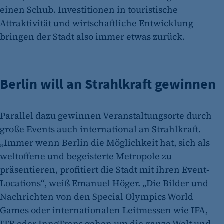
einen Schub. Investitionen in touristische
Attraktivität und wirtschaftliche Entwicklung
bringen der Stadt also immer etwas zurück.
Berlin will an Strahlkraft gewinnen
Parallel dazu gewinnen Veranstaltungsorte durch
große Events auch international an Strahlkraft.
„Immer wenn Berlin die Möglichkeit hat, sich als
weltoffene und begeisterte Metropole zu
präsentieren, profitiert die Stadt mit ihren Event-
Locations“, weiß Emanuel Höger. „Die Bilder und
Nachrichten von den Special Olympics World
Games oder internationalen Leitmessen wie IFA,
ITB oder InnoTrans gehen um die ganze Welt und