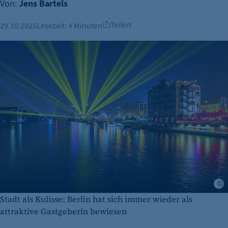
Von:
Jens Bartels
Teilen
29.10.2025
Lesezeit:
4 Minuten
Stadt als Kulisse: Berlin hat sich immer wieder als
attraktive Gastgeberin bewiesen