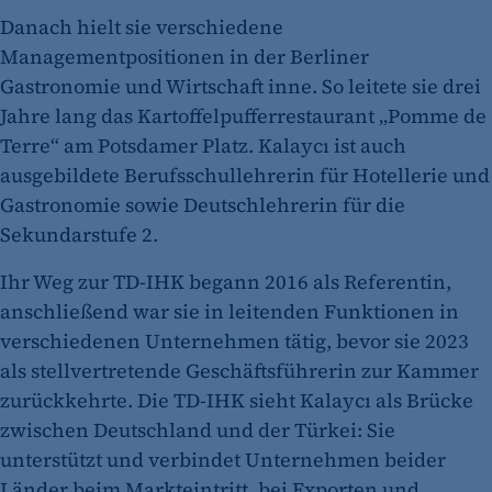
Danach hielt sie verschiedene
Managementpositionen in der Berliner
Gastronomie und Wirtschaft inne. So leitete sie drei
Jahre lang das Kartoffelpufferrestaurant „Pomme de
Terre“ am Potsdamer Platz. Kalaycı ist auch
ausgebildete Berufsschullehrerin für Hotellerie und
Gastronomie sowie Deutschlehrerin für die
Sekundarstufe 2.
Ihr Weg zur TD-IHK begann 2016 als Referentin,
anschließend war sie in leitenden Funktionen in
verschiedenen Unternehmen tätig, bevor sie 2023
als stellvertretende Geschäftsführerin zur Kammer
zurückkehrte. Die TD-IHK sieht Kalaycı als Brücke
zwischen Deutschland und der Türkei: Sie
unterstützt und verbindet Unternehmen beider
Länder beim Markteintritt, bei Exporten und