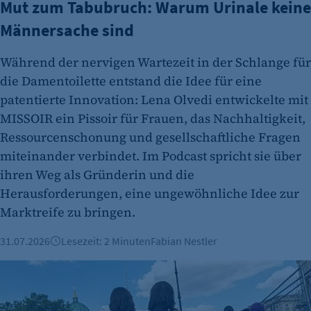
Mut zum Tabubruch: Warum Urinale keine
Männersache sind
Während der nervigen Wartezeit in der Schlange für
die Damentoilette entstand die Idee für eine
patentierte Innovation: Lena Olvedi entwickelte mit
MISSOIR ein Pissoir für Frauen, das Nachhaltigkeit,
Ressourcenschonung und gesellschaftliche Fragen
miteinander verbindet. Im Podcast spricht sie über
ihren Weg als Gründerin und die
Herausforderungen, eine ungewöhnliche Idee zur
Marktreife zu bringen.
31.07.2026
Lesezeit: 2 Minuten
Fabian Nestler
Engagement für Vielfalt: Corporate Volunteering beim CSD