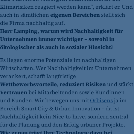
Klimarisiken reagiert werden kann“, erklärt er. Und
auch in sämtlichen
eigenen Bereichen
stellt sich
die Firma nachhaltig auf.
Herr Lamping, warum wird Nachhaltigkeit für
Unternehmen immer wichtiger – sowohl in
ökologischer als auch in sozialer Hinsicht?
Es liegen enorme Potenziale im nachhaltigen
Wirtschaften. Wer Nachhaltigkeit im Unternehmen
verankert, schafft langfristige
Wettbewerbsvorteile
,
reduziert Risiken
und stärkt
Vertrauen
bei Mitarbeitenden sowie Kundinnen
und Kunden. Wir bewegen uns mit
Orbisens
ja im
Bereich Smart City & Urban Innovation – da ist
Nachhaltigkeit kein Nice-to-have, sondern zentral
für die Planung und den Erfolg urbaner Projekte.
Wie genau trägt Ihre Technologie dazu bei,