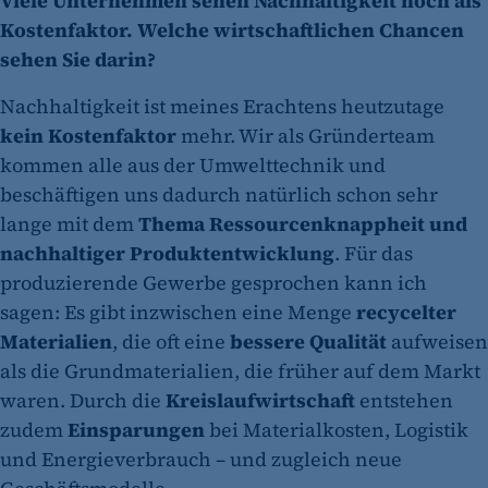
Viele Unternehmen sehen Nachhaltigkeit noch als
Kostenfaktor. Welche wirtschaftlichen Chancen
sehen Sie darin?
Nachhaltigkeit ist meines Erachtens heutzutage
kein Kostenfaktor
mehr. Wir als Gründerteam
kommen alle aus der Umwelttechnik und
beschäftigen uns dadurch natürlich schon sehr
lange mit dem
Thema Ressourcenknappheit und
nachhaltiger Produktentwicklung
. Für das
produzierende Gewerbe gesprochen kann ich
sagen: Es gibt inzwischen eine Menge
recycelter
Materialien
, die oft eine
bessere Qualität
aufweisen
als die Grundmaterialien, die früher auf dem Markt
waren. Durch die
Kreislaufwirtschaft
entstehen
zudem
Einsparungen
bei Materialkosten, Logistik
und Energieverbrauch – und zugleich neue