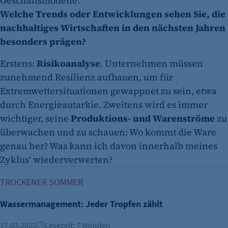
Geschäftsmodelle.
Welche Trends oder Entwicklungen sehen Sie, die
nachhaltiges Wirtschaften in den nächsten Jahren
besonders prägen?
Erstens:
Risikoanalyse
. Unternehmen müssen
zunehmend Resilienz aufbauen, um für
Extremwettersituationen gewappnet zu sein, etwa
durch Energieautarkie. Zweitens wird es immer
wichtiger, seine
Produktions- und Warenströme
zu
überwachen und zu schauen: Wo kommt die Ware
genau her? Was kann ich davon innerhalb meines
Zyklus‘ wiederverwerten?
Wassermanagement: Jeder Tropfen zählt
TROCKENER SOMMER
Wassermanagement: Jeder Tropfen zählt
17.03.2025
Lesezeit: 7 Minuten