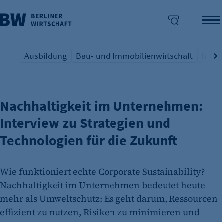
Ausbildung
Bau- und Immobilienwirtschaft
Indus
INNOVATION TRIFFT VERANTWORTUNG
Übersicht Schlagwort
Übersicht Schlagwort
Übers
enü überspringen
Nachhaltigkeit im Unternehmen:
Interview zu Strategien und
Technologien für die Zukunft
Wie funktioniert echte Corporate Sustainability?
Nachhaltigkeit im Unternehmen bedeutet heute
mehr als Umweltschutz: Es geht darum, Ressourcen
effizient zu nutzen, Risiken zu minimieren und