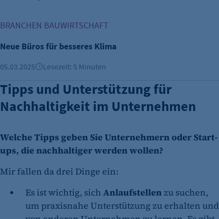
Neue Büros für besseres Klima
BRANCHEN BAUWIRTSCHAFT
Neue Büros für besseres Klima
05.03.2025
Lesezeit: 5 Minuten
Tipps und Unterstützung für
Nachhaltigkeit im Unternehmen
Welche Tipps geben Sie Unternehmern oder Start-
ups, die nachhaltiger werden wollen?
Mir fallen da drei Dinge ein:
Es ist wichtig, sich
Anlaufstellen
zu suchen,
um praxisnahe Unterstützung zu erhalten und
von anderen Unternehmen zu lernen. Es gibt