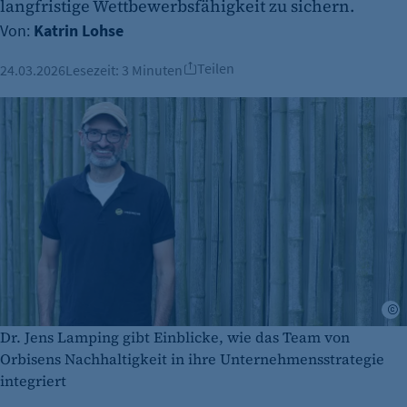
langfristige Wettbewerbsfähigkeit zu sichern.
Von:
Katrin Lohse
Teilen
24.03.2026
Lesezeit:
3 Minuten
Dr. Jens Lamping gibt Einblicke, wie das Team von
Orbisens Nachhaltigkeit in ihre Unternehmensstrategie
integriert