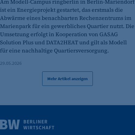
Am Modell-Campus ringberlin in Berlin-Mariendorf
ist ein Energieprojekt gestartet, das erstmals die
Abwärme eines benachbarten Rechenzentrums im
Marienpark für ein gewerbliches Quartier nutzt. Die
Umsetzung erfolgt in Kooperation von GASAG
Solution Plus und DATA2HEAT und gilt als Modell
für eine nachhaltige Quartiersversorgung.
29.05.2026
Mehr Artikel anzeigen
Weitere Infos
Wirtschaft.