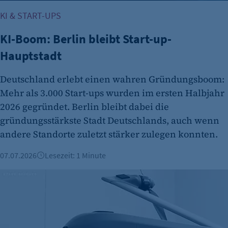
KI & START-UPS
KI-Boom: Berlin bleibt Start-up-
Hauptstadt
Deutschland erlebt einen wahren Gründungsboom:
Mehr als 3.000 Start-ups wurden im ersten Halbjahr
2026 gegründet. Berlin bleibt dabei die
gründungsstärkste Stadt Deutschlands, auch wenn
andere Standorte zuletzt stärker zulegen konnten.
07.07.2026
Lesezeit: 1 Minute
Berliner Rüstungs-Start-up STARK erhält 500 Millionen Eur