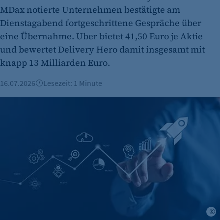
MDax notierte Unternehmen bestätigte am
Dienstagabend fortgeschrittene Gespräche über
eine Übernahme. Uber bietet 41,50 Euro je Aktie
und bewertet Delivery Hero damit insgesamt mit
knapp 13 Milliarden Euro.
16.07.2026
Lesezeit: 1 Minute
KI-Boom: Berlin bleibt Start-up-Hauptstadt
A