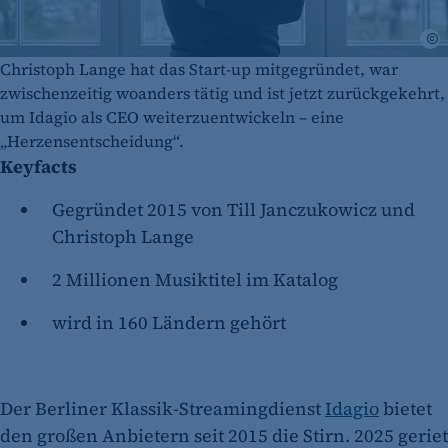
D
Christoph Lange hat das Start-up mitgegründet, war
zwischenzeitig woanders tätig und ist jetzt zurückgekehrt,
um Idagio als CEO weiterzuentwickeln – eine
„Herzensentscheidung“.
Keyfacts
Gegründet 2015 von Till Janczukowicz und
Christoph Lange
2 Millionen Musiktitel im Katalog
wird in 160 Ländern gehört
Der Berliner Klassik-Streamingdienst
Idagio
bietet
den großen Anbietern seit 2015 die Stirn. 2025 geriet