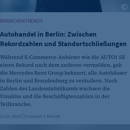
BRANCHENTRENDS
Autohandel in Berlin: Zwischen
Rekordzahlen und Standortschließungen
Während E-Commerce-Anbieter wie die AUTO1 SE
einen Rekord nach dem anderen vermelden, gab
die Mercedes Benz Group bekannt, alle Autohäuser
in Berlin und Brandenburg zu veräußern. Nach
Zahlen des Landesstatistikamts wachsen die
Umsätze und die Beschäftigtenzahlen in der
Teilbranche.
13.05.2026
Lesezeit: 1 Minute
Change Management bei Solaris: Vom Krisenmodus zur Zuk