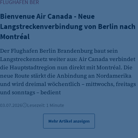
FLUGHAFEN BER
Bienvenue Air Canada - Neue
Langstreckenverbindung von Berlin nach
Montréal
Der Flughafen Berlin Brandenburg baut sein
Langstreckennetz weiter aus: Air Canada verbindet
die Hauptstadtregion nun direkt mit Montréal. Die
neue Route stärkt die Anbindung an Nordamerika
und wird dreimal wöchentlich – mittwochs, freitags
und sonntags – bedient
03.07.2026
Lesezeit: 1 Minute
Mehr Artikel anzeigen