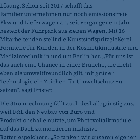
Lösung. Schon seit 2017 schafft das
Familienunternehmen nur noch emissionsfreie
Pkw und Lieferwagen an, seit vergangenem Jahr
besteht der Fuhrpark aus sieben Wagen. Mit 16
Mitarbeitenden stellt die Kunststoffspritzgießerei
Formteile für Kunden in der Kosmetikindustrie und
Medizintechnik in und um Berlin her. „Für uns ist
das auch eine Chance in einer Branche, die nicht
eben als umweltfreundlich gilt, mit grüner
Technologie ein Zeichen für Umweltschutz zu
setzen“, sagt Frister.
Die Stromrechnung fällt auch deshalb günstig aus,
weil F&L den Neubau von Büro und
Produktionshalle nutzte, um Photovoltaikmodule
auf das Dach zu montieren inklusive
Batteriespeichern. „So tanken wir unseren eigenen