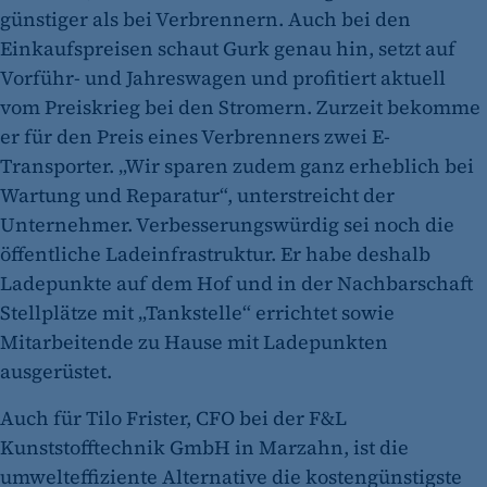
günstiger als bei Verbrennern. Auch bei den
Einkaufspreisen schaut Gurk genau hin, setzt auf
Vorführ- und Jahreswagen und profitiert aktuell
vom Preiskrieg bei den Stromern. Zurzeit bekomme
er für den Preis eines Verbrenners zwei E-
Transporter. „Wir sparen zudem ganz erheblich bei
Wartung und Reparatur“, unterstreicht der
Unternehmer. Verbesserungswürdig sei noch die
öffentliche Ladeinfrastruktur. Er habe deshalb
Ladepunkte auf dem Hof und in der Nachbarschaft
Stellplätze mit „Tankstelle“ errichtet sowie
Mitarbeitende zu Hause mit Ladepunkten
ausgerüstet.
Auch für Tilo Frister, CFO bei der F&L
Kunststofftechnik GmbH in Marzahn, ist die
umwelteffiziente Alternative die kostengünstigste