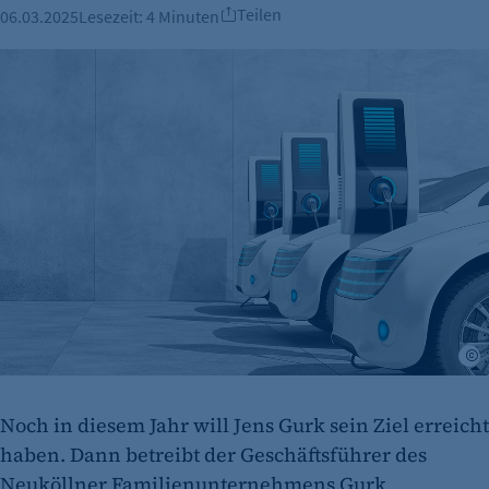
Teilen
06.03.2025
Lesezeit:
4 Minuten
G
Noch in diesem Jahr will Jens Gurk sein Ziel erreicht
haben. Dann betreibt der Geschäftsführer des
Neuköllner Familienunternehmens Gurk