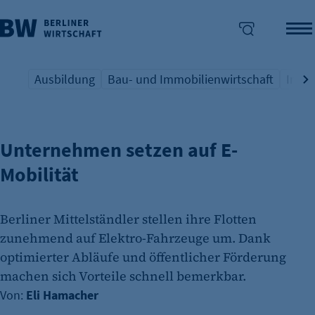
Ausbildung
Bau- und Immobilienwirtschaft
Indus
NACHHALTIGE FLOTTE
Übersicht Schlagwort
Übersicht Schlagwort
Übers
enü überspringen
Unternehmen setzen auf E-
Mobilität
Berliner Mittelständler stellen ihre Flotten
zunehmend auf Elektro-Fahrzeuge um. Dank
optimierter Abläufe und öffentlicher Förderung
machen sich Vorteile schnell bemerkbar.
Von:
Eli Hamacher