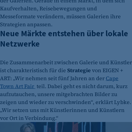
der Galerien. Gerade in einem Markt, in dem sich
Kaufverhalten, Reisebewegungen und
Messeformate verändern, müssen Galerien ihre
Strategien anpassen.
Neue Märkte entstehen über lokale
Netzwerke
Die Zusammenarbeit zwischen Galerie und Künstler
ist charakteristisch für die
Strategie
von EIGEN +
ART: „Wir nehmen seit fünf Jahren an der
Cape
Town Art Fair
teil. Dabei geht es nicht darum, kurz
aufzutauchen, unsere mitgebrachten Bilder zu
zeigen und wieder zu verschwinden“, erklärt Lybke.
„Wir setzen uns mit Künstlerinnen und Künstlern
vor Ort in Verbindung.“