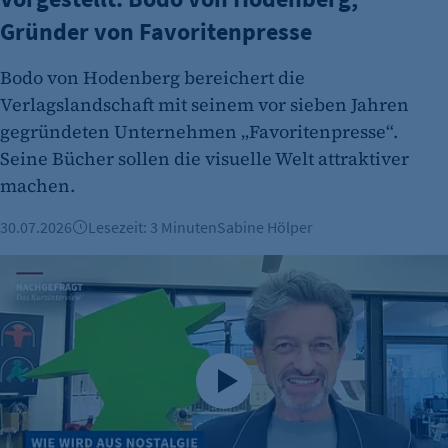
Gründer von Favoritenpresse
Bodo von Hodenberg bereichert die
Verlagslandschaft mit seinem vor sieben Jahren
gegründeten Unternehmen „Favoritenpresse“.
Seine Bücher sollen die visuelle Welt attraktiver
machen.
30.07.2026
Lesezeit: 3 Minuten
Sabine Hölper
30 Jahre Ampelmann: Vom Verkehrszeichen zur Berliner K