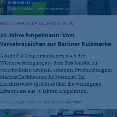
NACHGEFRAGT: DAS KURZINTERVIEW
30 Jahre Ampelmann: Vom
Verkehrszeichen zur Berliner Kultmarke
Als die Ost-Ampelmännchen nach der
Wiedervereinigung aus dem Straßenbild zu
verschwinden drohten, erkannte Produktdesigner
Markus Heckhausen ihr Potenzial. Im
Kurzinterview spricht er über die wichtigsten
Erkentnisse aus 30 Jahren Ampelmann.
27.07.2026
Dauer: 2 Minuten
Aaron Baumgart
Vorgestellt: Tim Waleschkowski, Framekollektiv