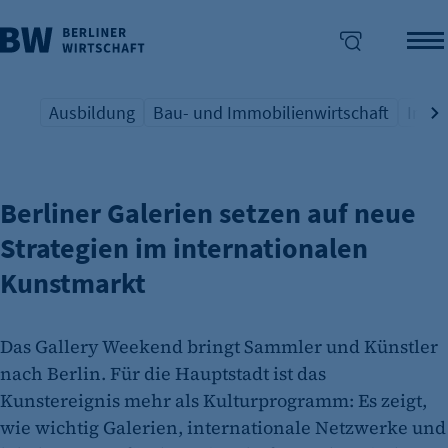
Ausbildung
Bau- und Immobilienwirtschaft
Indus
GALLERY WEEKEND BERLIN
Übersicht Schlagwort
Übersicht Schlagwort
Übers
enü überspringen
Berliner Galerien setzen auf neue
Strategien im internationalen
Kunstmarkt
Das Gallery Weekend bringt Sammler und Künstler
nach Berlin. Für die Hauptstadt ist das
Kunstereignis mehr als Kulturprogramm: Es zeigt,
wie wichtig Galerien, internationale Netzwerke und