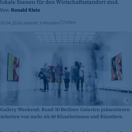
lokale Szenen für den Wirtschaftsstandort sind.
Von:
Ronald Klein
Teilen
30.04.2026
Lesezeit:
3 Minuten
p
Gallery Weekend: Rund 50 Berliner Galerien präsentieren
Arbeiten von mehr als 80 Künstlerinnen und Künstlern