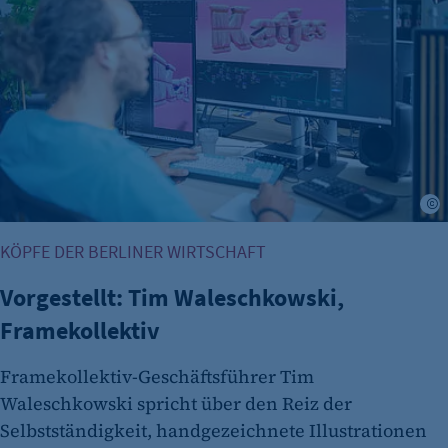
F
KÖPFE DER BERLINER WIRTSCHAFT
Vorgestellt: Tim Waleschkowski,
Framekollektiv
Framekollektiv-Geschäftsführer Tim
Waleschkowski spricht über den Reiz der
Selbstständigkeit, handgezeichnete Illustrationen