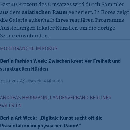
Fast 40 Prozent des Umsatzes wird durch Sammler
aus dem
asiatischen Raum
generiert. In Korea zeigt
die Galerie außerhalb ihres regulären Programms
Ausstellungen lokaler Künstler, um die dortige
Szene einzubinden.
Berlin Fashion Week: Zwischen kreativer Freiheit und struk
MODEBRANCHE IM FOKUS
Berlin Fashion Week: Zwischen kreativer Freiheit und
strukturellen Hürden
29.01.2026
Lesezeit: 4 Minuten
Berlin Art Week: „Digitale Kunst sucht oft die Präsentatio
ANDREAS HERRMANN, LANDESVERBAND BERLINER
GALERIEN
Berlin Art Week: „Digitale Kunst sucht oft die
Präsentation im physischen Raum!“