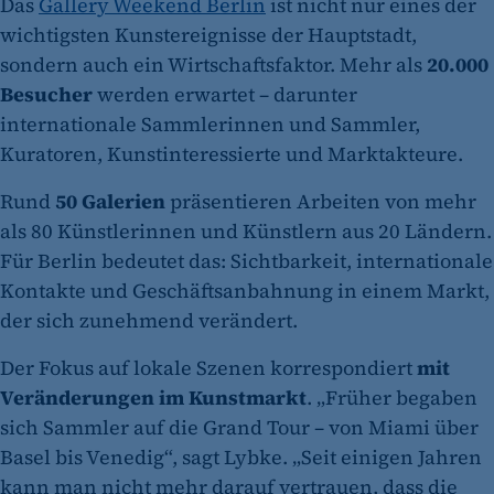
Das
Gallery Weekend Berlin
ist nicht nur eines der
wichtigsten Kunstereignisse der Hauptstadt,
sondern auch ein Wirtschaftsfaktor. Mehr als
20.000
Besucher
werden erwartet – darunter
internationale Sammlerinnen und Sammler,
Kuratoren, Kunstinteressierte und Marktakteure.
Rund
50 Galerien
präsentieren Arbeiten von mehr
als 80 Künstlerinnen und Künstlern aus 20 Ländern.
Für Berlin bedeutet das: Sichtbarkeit, internationale
Kontakte und Geschäftsanbahnung in einem Markt,
der sich zunehmend verändert.
Der Fokus auf lokale Szenen korrespondiert
mit
Veränderungen im Kunstmarkt
. „Früher begaben
sich Sammler auf die Grand Tour – von Miami über
Basel bis Venedig“, sagt Lybke. „Seit einigen Jahren
kann man nicht mehr darauf vertrauen, dass die