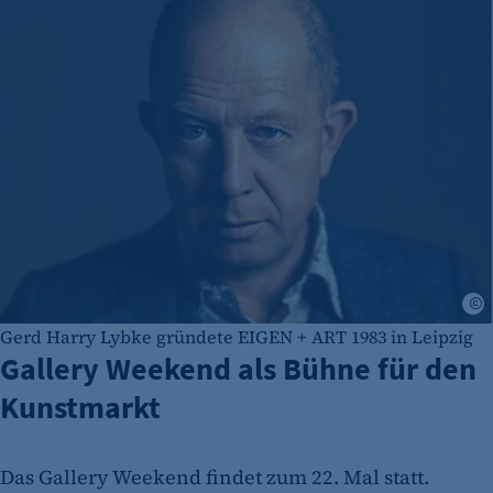
E
Gerd Harry Lybke gründete EIGEN + ART 1983 in Leipzig
Gallery Weekend als Bühne für den
Kunstmarkt
Das Gallery Weekend findet zum 22. Mal statt.