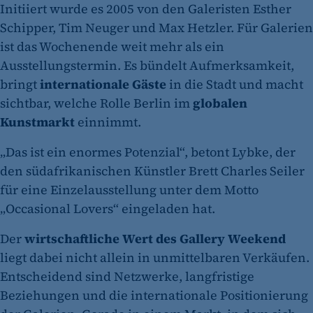
Initiiert wurde es 2005 von den Galeristen Esther
Schipper, Tim Neuger und Max Hetzler. Für Galerien
ist das Wochenende weit mehr als ein
Ausstellungstermin. Es bündelt Aufmerksamkeit,
bringt
internationale Gäste
in die Stadt und macht
sichtbar, welche Rolle Berlin im
globalen
Kunstmarkt
einnimmt.
„Das ist ein enormes Potenzial“, betont Lybke, der
den südafrikanischen Künstler Brett Charles Seiler
für eine Einzelausstellung unter dem Motto
„Occasional Lovers“ eingeladen hat.
Der
wirtschaftliche Wert des Gallery Weekend
liegt dabei nicht allein in unmittelbaren Verkäufen.
Entscheidend sind Netzwerke, langfristige
Beziehungen und die internationale Positionierung