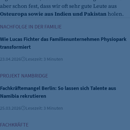
aber schon fest, dass wir oft sehr gute Leute aus
Osteuropa sowie aus Indien und Pakistan
holen.
Wie Lucas Fichter das Familienunternehmen Physiopark tra
NACHFOLGE IN DER FAMILIE
Wie Lucas Fichter das Familienunternehmen Physiopark
transformiert
23.04.2026
Lesezeit: 3 Minuten
Fachkräftemangel Berlin: So lassen sich Talente aus Namibi
PROJEKT NAMBRIDGE
Fachkräftemangel Berlin: So lassen sich Talente aus
Namibia rekrutieren
25.03.2026
Lesezeit: 3 Minuten
Geflüchtete gegen den Fachkräftemangel in der IT
FACHKRÄFTE