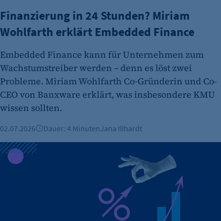
Finanzierung in 24 Stunden? Miriam
Wohlfarth erklärt Embedded Finance
Embedded Finance kann für Unternehmen zum
Wachstumstreiber werden – denn es löst zwei
Probleme. Miriam Wohlfarth Co-Gründerin und Co-
CEO von Banxware erklärt, was insbesondere KMU
wissen sollten.
02.07.2026
Dauer: 4 Minuten
Jana Illhardt
Top 10 Start-ups aus Berlin: Diese jungen Unternehmen pr