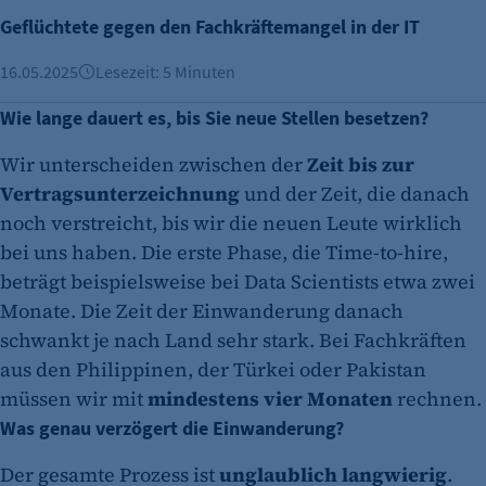
Geflüchtete gegen den Fachkräftemangel in der IT
16.05.2025
Lesezeit: 5 Minuten
Wie lange dauert es, bis Sie neue Stellen besetzen?
Wir unterscheiden zwischen der
Zeit bis zur
Vertragsunterzeichnung
und der Zeit, die danach
noch verstreicht, bis wir die neuen Leute wirklich
bei uns haben. Die erste Phase, die Time-to-hire,
beträgt beispielsweise bei Data Scientists etwa zwei
Monate. Die Zeit der Einwanderung danach
schwankt je nach Land sehr stark. Bei Fachkräften
aus den Philippinen, der Türkei oder Pakistan
müssen wir mit
mindestens vier Monaten
rechnen.
Was genau verzögert die Einwanderung?
Der gesamte Prozess ist
unglaublich langwierig
.