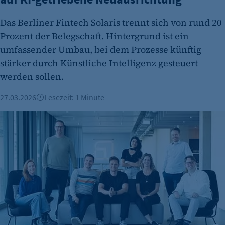
Das Berliner Fintech Solaris trennt sich von rund 20
Prozent der Belegschaft. Hintergrund ist ein
umfassender Umbau, bei dem Prozesse künftig
stärker durch Künstliche Intelligenz gesteuert
werden sollen.
27.03.2026
Lesezeit: 1 Minute
Fintech: Upvest sammelt 105 Millionen Euro ein