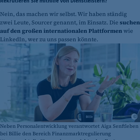
Rekrutieren Sie mithilfe von Dienstleistern?
Nein, das machen wir selbst. Wir haben ständig
zwei Leute, Sourcer genannt, im Einsatz. Die
suchen
auf den großen internationalen Plattformen
wie
LinkedIn, wer zu uns passen könnte.
A
Neben Personalentwicklung verantwortet Aiga Senftleben
bei Billie den Bereich Finanzmarktregulierung