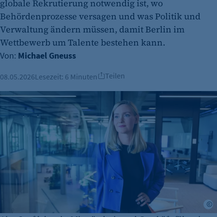
globale Rekrutierung notwendig ist, wo
Behördenprozesse versagen und was Politik und
Verwaltung ändern müssen, damit Berlin im
Wettbewerb um Talente bestehen kann.
Von:
Michael Gneuss
Teilen
08.05.2026
Lesezeit:
6 Minuten
A