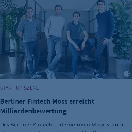
Scrolltiefe gemessen wird.
Cookie Laufzeit:
24 Std.
START-UP-SZENE
Berliner Fintech Moss erreicht
Milliardenbewertung
Das Berliner Fintech-Unternehmen Moss ist zum