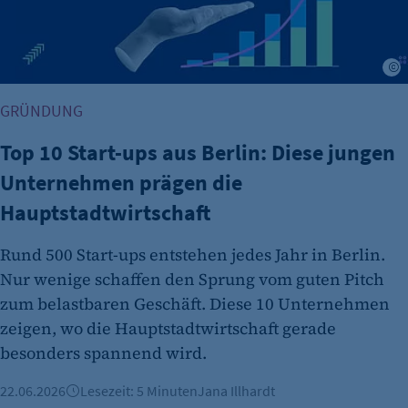
G
GRÜNDUNG
Top 10 Start-ups aus Berlin: Diese jungen
Unternehmen prägen die
Hauptstadtwirtschaft
Rund 500 Start-ups entstehen jedes Jahr in Berlin.
Nur wenige schaffen den Sprung vom guten Pitch
zum belastbaren Geschäft. Diese 10 Unternehmen
zeigen, wo die Hauptstadtwirtschaft gerade
besonders spannend wird.
22.06.2026
Lesezeit: 5 Minuten
Jana Illhardt