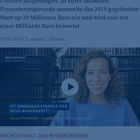
Unicorn aufgestiegen. In einer aktuellen
Finanzierungsrunde sammelte das 2019 gegründete
Start-up 30 Millionen Euro ein und wird nun mit
einer Milliarde Euro bewertet.
07.08.2026
Lesezeit: 1 Minute
Finanzierung in 24 Stunden? Miriam Wohlfarth erklärt Emb
NACHGEFRAGT: DAS KURZINTERVIEW