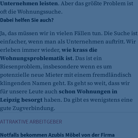
Unternehmen leisten
. Aber das größte Problem ist
oft die Wohnungssuche.
Dabei helfen Sie auch?
Ja, das müssen wir in vielen Fällen tun. Die Suche ist
einfacher, wenn man als Unternehmen auftritt. Wir
erleben immer wieder,
wie krass die
Wohnungsproblematik ist
. Das ist ein
Riesenproblem, insbesondere wenn es um
potenzielle neue Mieter mit einem fremdländisch
klingenden Namen geht. Es geht so weit, dass wir
für unsere Leute auch
schon Wohnungen in
Leipzig besorgt
haben. Da gibt es wenigstens eine
gute Zugverbindung.
Notfalls bekommen Azubis Möbel von der Firma
ATTRAKTIVE ARBEITGEBER
Notfalls bekommen Azubis Möbel von der Firma