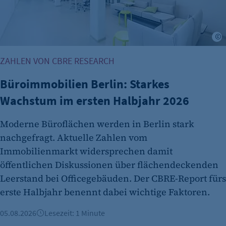
Cookie Consent
Name:
©
cookie_consent
Zweck:
ZAHLEN VON CBRE RESEARCH
Dieser Cookie speichert die ausgewählten
Büroimmobilien Berlin: Starkes
Einverständnis-Optionen des Benutzers
Wachstum im ersten Halbjahr 2026
Cookie Laufzeit:
1 Jahr
Moderne Büroflächen werden in Berlin stark
nachgefragt. Aktuelle Zahlen vom
Immobilienmarkt widersprechen damit
öffentlichen Diskussionen über flächendeckenden
Leerstand bei Officegebäuden. Der CBRE-Report fürs
erste Halbjahr benennt dabei wichtige Faktoren.
05.08.2026
Lesezeit: 1 Minute
etracker Analytics