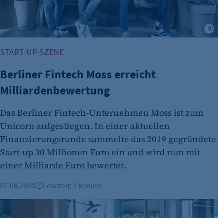
START-UP-SZENE
Berliner Fintech Moss erreicht
Milliardenbewertung
Das Berliner Fintech-Unternehmen Moss ist zum
Unicorn aufgestiegen. In einer aktuellen
Finanzierungsrunde sammelte das 2019 gegründete
Start-up 30 Millionen Euro ein und wird nun mit
einer Milliarde Euro bewertet.
07.08.2026
Lesezeit: 1 Minute
Gründungszahlen steigen, Bürokratie bleibt größte Hürde