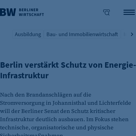
Ausbildung
Bau- und Immobilienwirtschaft
Indus
KRITISCHE INFRASTRUKTUR
Übersicht Schlagwort
Übersicht Schlagwort
Übers
enü überspringen
Berlin verstärkt Schutz von Energie-
Infrastruktur
Nach den Brandanschlägen auf die
Stromversorgung in Johannisthal und Lichterfelde
will der Berliner Senat den Schutz kritischer
Infrastruktur deutlich ausbauen. Im Fokus stehen
technische, organisatorische und physische
Sicherheitsmaßnahmen.