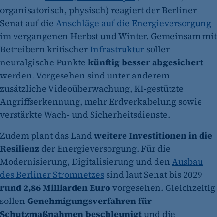
organisatorisch, physisch) reagiert der Berliner
Senat auf die
Anschläge auf die Energieversorgung
im vergangenen Herbst und Winter. Gemeinsam mit
Betreibern kritischer
Infrastruktur
sollen
neuralgische Punkte
künftig besser abgesichert
werden. Vorgesehen sind unter anderem
zusätzliche Videoüberwachung, KI-gestützte
Angriffserkennung, mehr Erdverkabelung sowie
verstärkte Wach- und Sicherheitsdienste.
Zudem plant das Land
weitere Investitionen in die
Resilienz
der Energieversorgung. Für die
Modernisierung, Digitalisierung und den
Ausbau
des Berliner Stromnetzes
sind laut Senat bis 2029
rund 2,86 Milliarden Euro
vorgesehen. Gleichzeitig
sollen
Genehmigungsverfahren für
Schutzmaßnahmen beschleunigt
und die