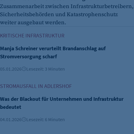
Zusammenarbeit zwischen Infrastrukturbetreibern,
Sicherheitsbehörden und Katastrophenschutz
weiter ausgebaut werden.
Manja Schreiner verurteilt Brandanschlag auf Stromversorg
KRITISCHE INFRASTRUKTUR
Manja Schreiner verurteilt Brandanschlag auf
Stromversorgung scharf
05.01.2026
Lesezeit: 3 Minuten
Was der Blackout für Unternehmen und Infrastruktur bede
STROMAUSFALL IN ADLERSHOF
Was der Blackout für Unternehmen und Infrastruktur
bedeutet
04.01.2026
Lesezeit: 6 Minuten
Nach Brandanschlag: Berliner Senat stärkt Schutz des Str