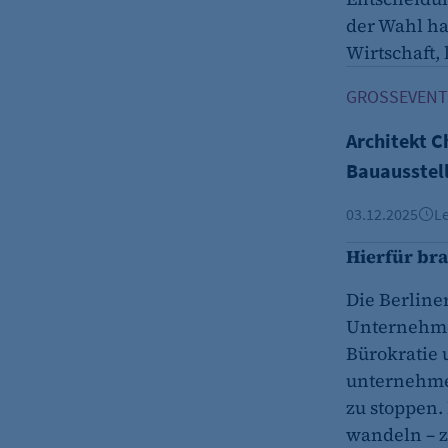
fe_typo_user
der Wahl hab
Name:
Wirtschaft, 
Architekt Ch
Anbieter:
GROSSEVENTS
Zweck:
Architekt C
Bauausstel
Cookie Laufzeit:
03.12.2025
Le
Cookie Consent
Hierfür bra
Name:
Zweck:
Die Berlin
Unternehme
Cookie Laufzeit:
Bürokratie 
unternehmer
zu stoppen.
wandeln – z