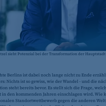
tzel sieht Potenzial bei der Transformation der Hauptstadt
te Berlins ist dabei noch lange nicht zu Ende erzählt
rs: Nichts ist so gewiss, wie der Wandel - und die näc
on steht bereits bevor. Es stellt sich die Frage, wel
t in den kommenden Jahren einschlagen wird. Wie k
ionalen Standortwettbewerb gegen die anderen Wel