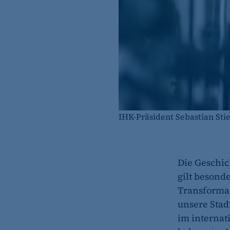
IHK-Präsident Sebastian Stie
Die Geschich
gilt besonde
Transformati
unsere Stad
im internat