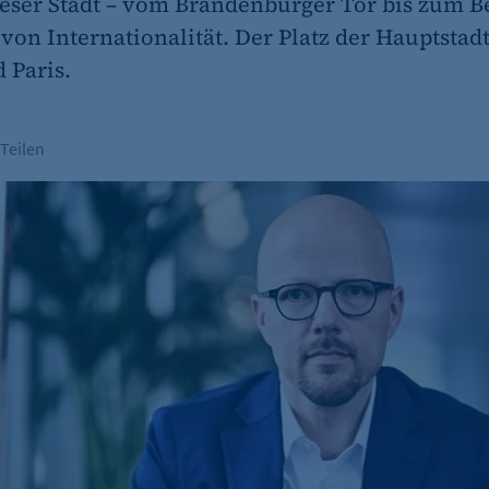
ser Stadt – vom Brandenburger Tor bis zum Ber
on Internationalität. Der Platz der Hauptstadt 
 Paris.
Teilen