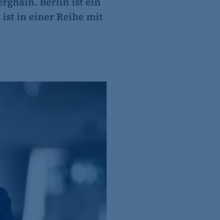
ghain. Berlin ist ein
ist in einer Reihe mit