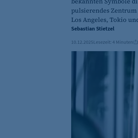
bekannten Symbole die
pulsierendes Zentrum v
Los Angeles, Tokio und
Sebastian Stietzel
10.12.2025
Lesezeit:
4 Minuten