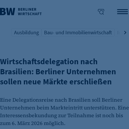
Ausbildung
Bau- und Immobilienwirtschaft
Indus
AUSSENWIRTSCHAFT
Übersicht Schlagwort
Übersicht Schlagwort
Übers
enü überspringen
Wirtschaftsdelegation nach
Brasilien: Berliner Unternehmen
sollen neue Märkte erschließen
Eine Delegationsreise nach Brasilien soll Berliner
Unternehmen beim Markteintritt unterstützen. Eine
Interessensbekundung zur Teilnahme ist noch bis
zum 6. März 2026 möglich.