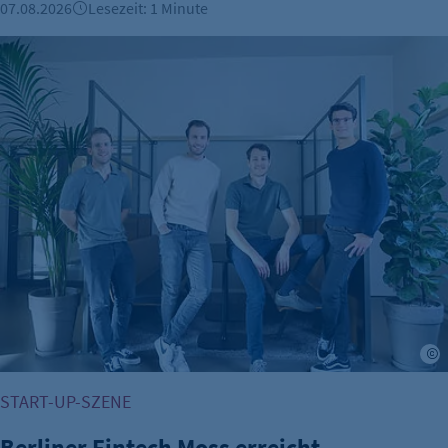
07.08.2026
Lesezeit: 1 Minute
Berliner Fintech Moss erreicht Milliardenbewertung
START-UP-SZENE
Berliner Fintech Moss erreicht