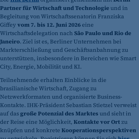
Partner für Wirtschaft und Technologie
und in
Begleitung von Wirtschaftssenatorin Franziska
Giffey
vom 7. bis 12. Juni 2026
eine
Wirtschaftsdelegation nach
São Paulo und Rio de
Janeiro
. Ziel ist es, Berliner Unternehmen bei
Markterschließung und Geschäftsanbahnung zu
unterstützen, insbesondere in Bereichen wie Smart
City, Energie, Mobilität und KI.
Teilnehmende erhalten Einblicke in die
brasilianische Wirtschaft, Zugang zu
Netzwerkformaten und organisierte Business-
Kontakte. IHK-Präsident Sebastian Stietzel verweist
auf das
große Potenzial des Marktes
und sieht in
der Reise eine Möglichkeit,
Kontakte vor Ort
zu
knüpfen und konkrete
Kooperationsperspektiven
zu entwickeln. Registrieren können Sie sich
hier
.