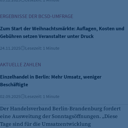
Zum Start der Weihnachtsmärkte: Auflagen, Kosten und Geb
ERGEBNISSE DER BCSD-UMFRAGE
Zum Start der Weihnachtsmärkte: Auflagen, Kosten und
Gebühren setzen Veranstalter unter Druck
24.11.2025
Lesezeit: 1 Minute
Einzelhandel in Berlin: Mehr Umsatz, weniger Beschäftigte
AKTUELLE ZAHLEN
Einzelhandel in Berlin: Mehr Umsatz, weniger
Beschäftigte
02.09.2025
Lesezeit: 1 Minute
Der Handelsverband Berlin-Brandenburg fordert
eine Ausweitung der Sonntagsöffnungen. „Diese
Tage sind für die Umsatzentwicklung