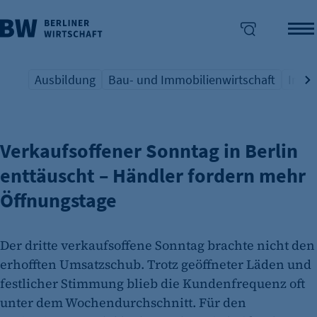
Ausbildung
Bau- und Immobilienwirtschaft
Indus
WEIHNACHTSGESCHÄFT
Übersicht Schlagwort
Übersicht Schlagwort
Übers
enü überspringen
Verkaufsoffener Sonntag in Berlin
enttäuscht – Händler fordern mehr
Öffnungstage
Der dritte verkaufsoffene Sonntag brachte nicht den
erhofften Umsatzschub. Trotz geöffneter Läden und
festlicher Stimmung blieb die Kundenfrequenz oft
unter dem Wochendurchschnitt. Für den