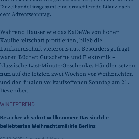
Einzelhandel insgesamt eine ernüchternde Bilanz nach
dem Adventssonntag.
Während Häuser wie das KaDeWe von hoher
Kaufbereitschaft profitierten, blieb die
Laufkundschaft vielerorts aus. Besonders gefragt
waren Bücher, Gutscheine und Elektronik –
klassische Last-Minute-Geschenke. Händler setzen
nun auf die letzten zwei Wochen vor Weihnachten
und den finalen verkaufsoffenen Sonntag am 21.
Dezember.
Besucher ab sofort willkommen: Das sind die beliebtesten
WINTERTREND
Besucher ab sofort willkommen: Das sind die
beliebtesten Weihnachtsmärkte Berlins
05.12.2025
Lesezeit: 1 Minute