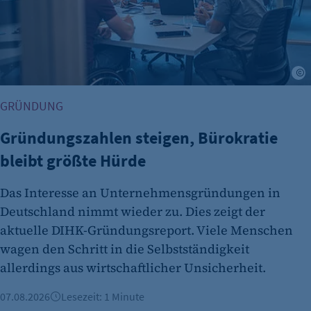
A
GRÜNDUNG
Gründungszahlen steigen, Bürokratie
bleibt größte Hürde
Das Interesse an Unternehmensgründungen in
Deutschland nimmt wieder zu. Dies zeigt der
aktuelle DIHK-Gründungsreport. Viele Menschen
wagen den Schritt in die Selbstständigkeit
allerdings aus wirtschaftlicher Unsicherheit.
07.08.2026
Lesezeit: 1 Minute