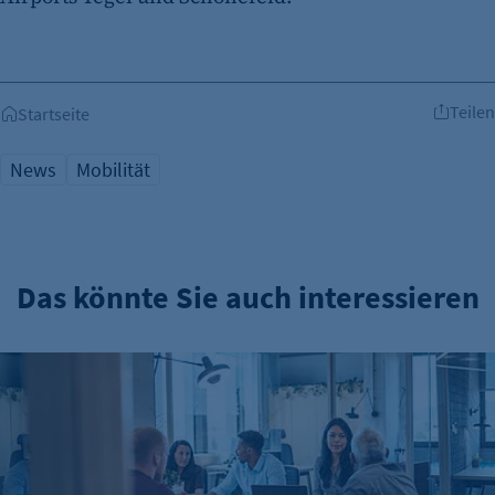
Teilen
Startseite
News
Mobilität
Das könnte Sie auch interessieren
Gründungszahlen steigen, Bürokratie bleibt größte Hürde