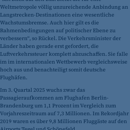
Weltmetropole völlig unzureichende Anbindung an
Langstrecken-Destinationen eine wesentliche
Wachstumsbremse. Auch hier gilt es die
Rahmenbedingungen auf politischer Ebene zu
verbessern“, so Rückel. Die Verkehrsminister der
Länder haben gerade erst gefordert, die
Luftverkehrssteuer komplett abzuschaffen. Sie falle
im im internationalen Wettbewerb vergleichsweise
hoch aus und benachteiligt somit deutsche
Flughäfen.
Im 3. Quartal 2025 wuchs zwar das
Passagieraufkommen am Flughafen Berlin-
Brandenburg um 1,1 Prozent im Vergleich zum
Vorjahreszeitraum auf 7,3 Millionen. Im Rekordjahr
2019 waren es über 9,8 Millionen Fluggäste auf den
Airports Tegel und Schönefeld.