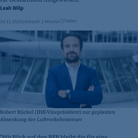
Leah Wilp
Teilen
14.11.2025
Lesezeit:
1 Minute
Robert Rückel (IHK-Vizepräsident) zur geplanten
Absenkung der Luftverkehrssteuer
"Mit Blick auf den BER bleibt die für eine