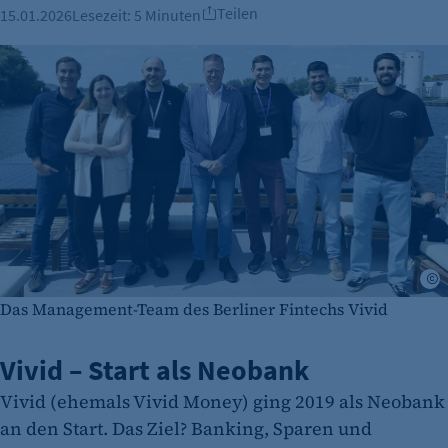
Teilen
15.01.2026
Lesezeit:
5 Minuten
F
Das Management-Team des Berliner Fintechs Vivid
Vivid – Start als Neobank
Vivid (ehemals Vivid Money) ging 2019 als Neobank
an den Start. Das Ziel? Banking, Sparen und