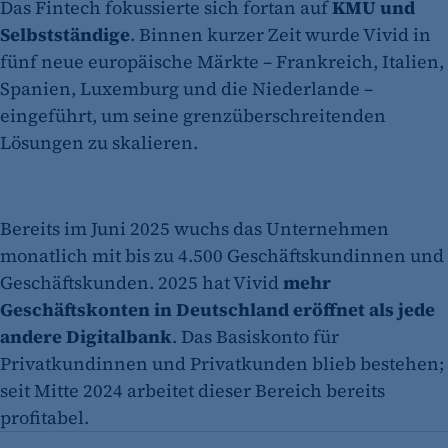
Das Fintech fokussierte sich fortan auf
KMU und
Selbstständige
. Binnen kurzer Zeit wurde Vivid in
fünf neue europäische Märkte – Frankreich, Italien,
Spanien, Luxemburg und die Niederlande –
eingeführt, um seine grenzüberschreitenden
Lösungen zu skalieren.
Bereits im Juni 2025 wuchs das Unternehmen
monatlich mit bis zu 4.500 Geschäftskundinnen und
Geschäftskunden. 2025 hat Vivid
mehr
Geschäftskonten in Deutschland eröffnet als jede
andere Digitalbank
. Das Basiskonto für
Privatkundinnen und Privatkunden blieb bestehen;
seit Mitte 2024 arbeitet dieser Bereich bereits
profitabel.
Lukas Zörner: "Fintechs sind fokussierter auf ihre Kunden"