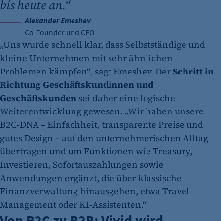
bis heute an.“
Alexander Emeshev
Co-Founder und CEO
„Uns wurde schnell klar, dass Selbstständige und
kleine Unternehmen mit sehr ähnlichen
Problemen kämpfen“, sagt Emeshev. Der
Schritt in
Richtung Geschäftskundinnen und
Geschäftskunden
sei daher eine logische
Weiterentwicklung gewesen. „Wir haben unsere
B2C-DNA – Einfachheit, transparente Preise und
gutes Design – auf den unternehmerischen Alltag
übertragen und um Funktionen wie Treasury,
Investieren, Sofortauszahlungen sowie
Anwendungen ergänzt, die über klassische
Finanzverwaltung hinausgehen, etwa Travel
Management oder KI-Assistenten.“
Von B2C zu B2B: Vivid wird