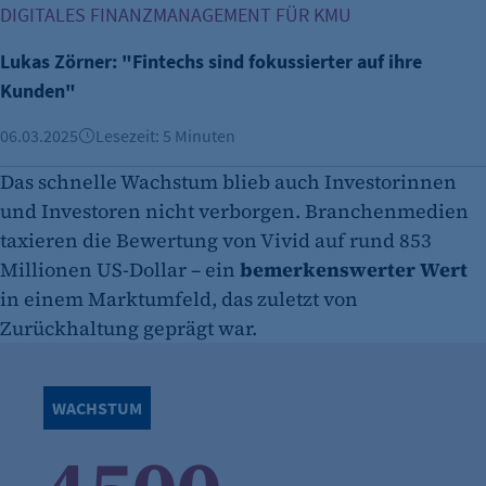
DIGITALES FINANZMANAGEMENT FÜR KMU
Lukas Zörner: "Fintechs sind fokussierter auf ihre
Kunden"
06.03.2025
Lesezeit: 5 Minuten
Das schnelle Wachstum blieb auch Investorinnen
und Investoren nicht verborgen. Branchenmedien
taxieren die Bewertung von Vivid auf rund 853
Millionen US-Dollar – ein
bemerkenswerter Wert
in einem Marktumfeld, das zuletzt von
Zurückhaltung geprägt war.
WACHSTUM