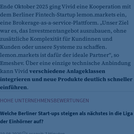
Ende Oktober 2025 ging Vivid eine Kooperation mit
dem Berliner Fintech-Startup lemon.markets ein,
eine Brokerage-as-a-service-Plattform. „Unser Ziel
war es, das Investmentangebot auszubauen, ohne
zusätzliche Komplexität für Kundinnen und
Kunden oder unsere Systeme zu schaffen.
lemon.markets ist dafür der ideale Partner“, so
Emeshev. Über eine einzige technische Anbindung
kann Vivid
verschiedene Anlageklassen
integrieren und neue Produkte deutlich schneller
einführen
.
Welche Berliner Start-ups steigen als nächstes in die Liga d
HOHE UNTERNEHMENSBEWERTUNGEN
Welche Berliner Start-ups steigen als nächstes in die Liga
der Einhörner auf?
19.08.2025
Lesezeit: 7 Minuten