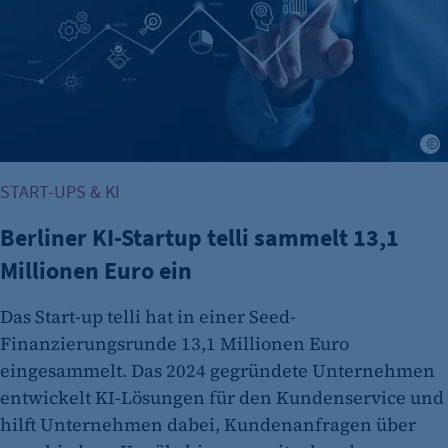
A
START-UPS & KI
Berliner KI-Startup telli sammelt 13,1
Millionen Euro ein
Das Start-up telli hat in einer Seed-
Finanzierungsrunde 13,1 Millionen Euro
eingesammelt. Das 2024 gegründete Unternehmen
entwickelt KI-Lösungen für den Kundenservice und
hilft Unternehmen dabei, Kundenanfragen über