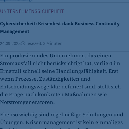
Cybersicherheit: Krisenfest dank Business Continuity Man
UNTERNEHMENSSICHERHEIT
Cybersicherheit: Krisenfest dank Business Continuity
Management
24.09.2025
Lesezeit: 3 Minuten
Ein produzierendes Unternehmen, das einen
Stromausfall nicht berücksichtigt hat, verliert im
Ernstfall schnell seine Handlungsfähigkeit. Erst
wenn Prozesse, Zuständigkeiten und
Entscheidungswege klar definiert sind, stellt sich
die Frage nach konkreten Maßnahmen wie
Notstromgeneratoren.
Ebenso wichtig sind regelmäßige Schulungen und
Übungen. Krisenmanagement ist kein einmaliges