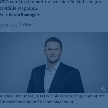
CEO von Sius Consulting, wie sich Betriebe gegen
Notfälle wappnen.
Von:
Aaron Baumgart
Teilen
13.01.2026
K
Michael Blaumoser, CEO von Sius Consulting, unterstützt
Unternehmen beim Krisenmanagement