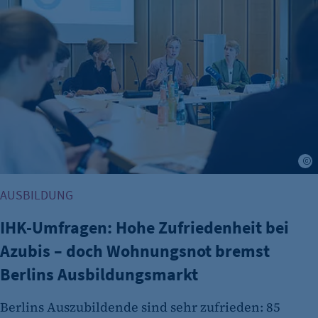
J
AUSBILDUNG
IHK-Umfragen: Hohe Zufriedenheit bei
Azubis – doch Wohnungsnot bremst
Berlins Ausbildungsmarkt
Berlins Auszubildende sind sehr zufrieden: 85