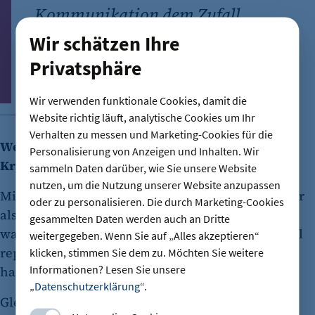
Kommunikation dem Zufall
überlassen – und genau daran
Wir schätzen Ihre
scheitert sie im Ernstfall am
Privatsphäre
häufigsten.“
Wir verwenden funktionale Cookies, damit die
Michael Blaumoser
Website richtig läuft, analytische Cookies um Ihr
CEO Sius Consulting
Verhalten zu messen und Marketing-Cookies für die
Welche Rolle spielen Mitarbeitende im
Personalisierung von Anzeigen und Inhalten. Wir
Krisenmanegement?
sammeln Daten darüber, wie Sie unsere Website
nutzen, um die Nutzung unserer Website anzupassen
Mitarbeitende sind in der Krise oft entscheidender
oder zu personalisieren. Die durch Marketing-Cookies
als Führungskräfte.Beim Berliner Stromausfall
gesammelten Daten werden auch an Dritte
waren es die Mitarbeitenden, die vor Ort die Kabel
weitergegeben. Wenn Sie auf „Alles akzeptieren“
repariert und die Versorgung wiederhergestellt
klicken, stimmen Sie dem zu. Möchten Sie weitere
Informationen? Lesen Sie unsere
haben.
„
Datenschutzerklärung
“.
Gleichzeitig wird die Belegschaft im