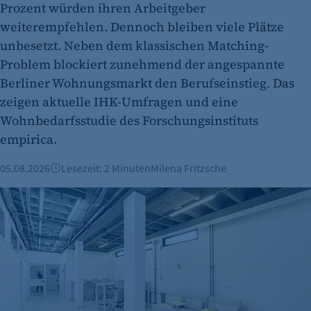
Prozent würden ihren Arbeitgeber
weiterempfehlen. Dennoch bleiben viele Plätze
unbesetzt. Neben dem klassischen Matching-
Problem blockiert zunehmend der angespannte
Berliner Wohnungsmarkt den Berufseinstieg. Das
zeigen aktuelle IHK-Umfragen und eine
Wohnbedarfsstudie des Forschungsinstituts
empirica.
05.08.2026
Lesezeit: 2 Minuten
Milena Fritzsche
Büroimmobilien Berlin: Starkes Wachstum im ersten Halbj