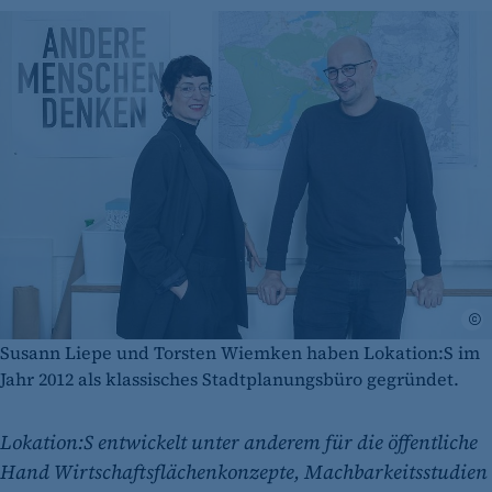
A
Susann Liepe und Torsten Wiemken haben Lokation:S im
Jahr 2012 als klassisches Stadtplanungsbüro gegründet.
Lokation:S entwickelt unter anderem für die öffentliche
Hand Wirtschaftsflächenkonzepte, Machbarkeitsstudien