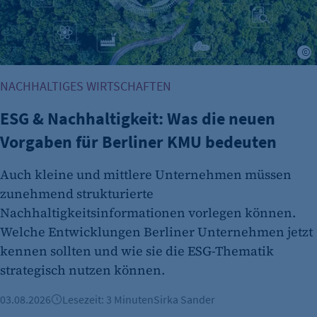
K
NACHHALTIGES WIRTSCHAFTEN
ESG & Nachhaltigkeit: Was die neuen
Vorgaben für Berliner KMU bedeuten
Auch kleine und mittlere Unternehmen müssen
zunehmend strukturierte
Nachhaltigkeitsinformationen vorlegen können.
Welche Entwicklungen Berliner Unternehmen jetzt
kennen sollten und wie sie die ESG-Thematik
strategisch nutzen können.
03.08.2026
Lesezeit: 3 Minuten
Sirka Sander