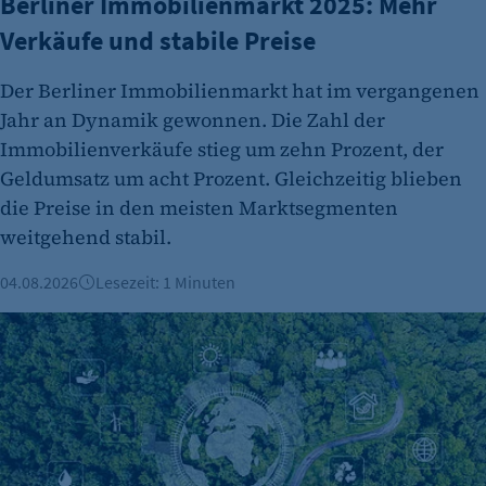
Berliner Immobilienmarkt 2025: Mehr
Verkäufe und stabile Preise
Der Berliner Immobilienmarkt hat im vergangenen
Jahr an Dynamik gewonnen. Die Zahl der
Immobilienverkäufe stieg um zehn Prozent, der
Geldumsatz um acht Prozent. Gleichzeitig blieben
die Preise in den meisten Marktsegmenten
weitgehend stabil.
04.08.2026
Lesezeit: 1 Minuten
ESG & Nachhaltigkeit: Was die neuen Vorgaben für Berline