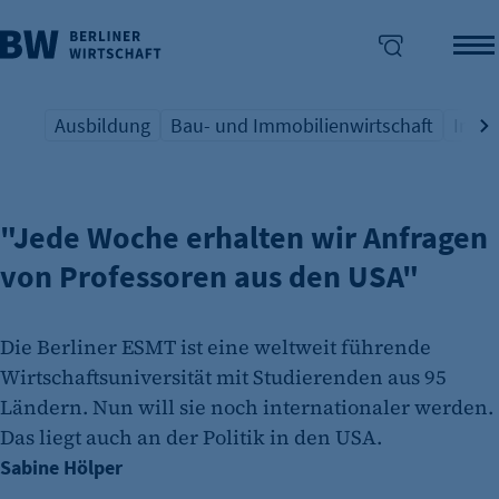
Ausbildung
Bau- und Immobilienwirtschaft
Indus
BILDUNG
Übersicht Schlagwort
Übersicht Schlagwort
Übers
enü überspringen
"Jede Woche erhalten wir Anfragen
von Professoren aus den USA"
Die Berliner ESMT ist eine weltweit führende
Wirtschaftsuniversität mit Studierenden aus 95
Ländern. Nun will sie noch internationaler werden.
Das liegt auch an der Politik in den USA.
Sabine Hölper