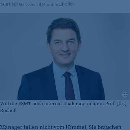
Teilen
13.07.2025
Lesezeit:
4 Minuten
E
Will die ESMT noch internationaler ausrichten: Prof. Jörg
Rocholl
Manager fallen nicht vom Himmel. Sie brauchen