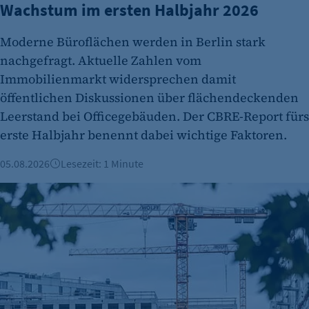
Wachstum im ersten Halbjahr 2026
Moderne Büroflächen werden in Berlin stark
nachgefragt. Aktuelle Zahlen vom
Immobilienmarkt widersprechen damit
öffentlichen Diskussionen über flächendeckenden
Leerstand bei Officegebäuden. Der CBRE-Report fürs
erste Halbjahr benennt dabei wichtige Faktoren.
05.08.2026
Lesezeit: 1 Minute
Berliner Immobilienmarkt 2025: Mehr Verkäufe und stabile 