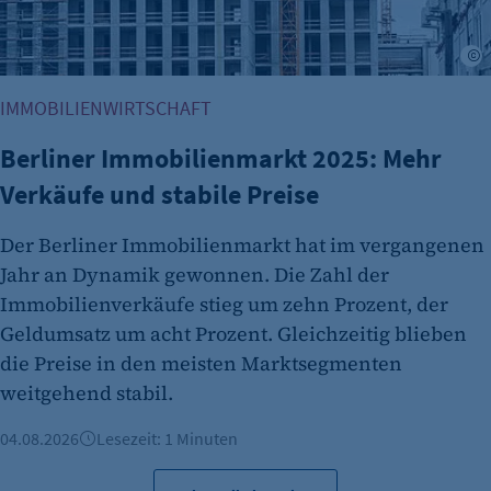
A
IMMOBILIENWIRTSCHAFT
Berliner Immobilienmarkt 2025: Mehr
Verkäufe und stabile Preise
Der Berliner Immobilienmarkt hat im vergangenen
Jahr an Dynamik gewonnen. Die Zahl der
Immobilienverkäufe stieg um zehn Prozent, der
Geldumsatz um acht Prozent. Gleichzeitig blieben
die Preise in den meisten Marktsegmenten
weitgehend stabil.
04.08.2026
Lesezeit: 1 Minuten