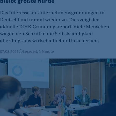
bleibt größte Hürde
Das Interesse an Unternehmensgründungen in
Deutschland nimmt wieder zu. Dies zeigt der
aktuelle DIHK-Gründungsreport. Viele Menschen
wagen den Schritt in die Selbstständigkeit
allerdings aus wirtschaftlicher Unsicherheit.
07.08.2026
Lesezeit: 1 Minute
IHK-Umfragen: Hohe Zufriedenheit bei Azubis – doch Woh