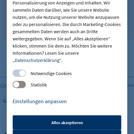
Personalisierung von Anzeigen und Inhalten. Wir
hat die Flix SE im Jahr 2024
sammeln Daten darüber, wie Sie unsere Website
weltweit befördert.
nutzen, um die Nutzung unserer Website anzupassen
oder zu personalisieren. Die durch Marketing-Cookies
gesammelten Daten werden auch an Dritte
weitergegeben. Wenn Sie auf „Alles akzeptieren“
klicken, stimmen Sie dem zu. Möchten Sie weitere
Zahl 1 anzeigen
Zahl 2 anzeigen
Informationen? Lesen Sie unsere
„
Datenschutzerklärung
“.
Notwendige Cookies
Statistik
Teilen
Startseite
Gastronomie
Mobilität
Einstellungen anpassen
Alles akzeptieren
etracker Sitzungs-Cookie