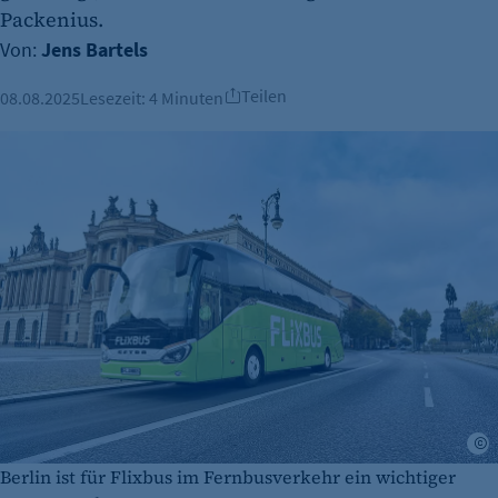
Packenius.
Von:
Jens Bartels
Teilen
08.08.2025
Lesezeit:
4 Minuten
©
Berlin ist für Flixbus im Fernbusverkehr ein wichtiger