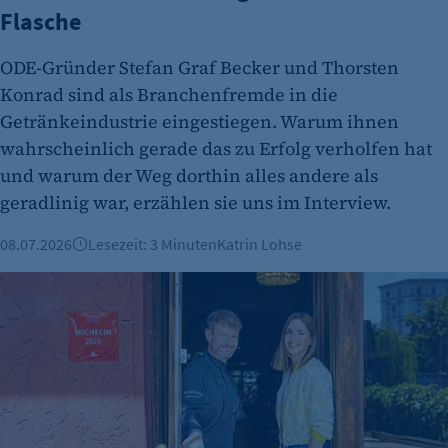
Flasche
ODE-Gründer Stefan Graf Becker und Thorsten
Konrad sind als Branchenfremde in die
Getränkeindustrie eingestiegen. Warum ihnen
wahrscheinlich gerade das zu Erfolg verholfen hat
und warum der Weg dorthin alles andere als
geradlinig war, erzählen sie uns im Interview.
08.07.2026
Lesezeit: 3 Minuten
Katrin Lohse
Restaurant Horváth: Durch klugen Markenaufbau mit Gem