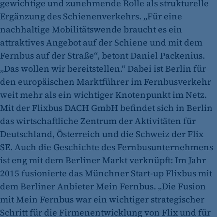
gewichtige und zunehmende Rolle als strukturelle
Ergänzung des Schienenverkehrs. „Für eine
nachhaltige Mobilitätswende braucht es ein
attraktives Angebot auf der Schiene und mit dem
Fernbus auf der Straße“, betont Daniel Packenius.
„Das wollen wir bereitstellen.“ Dabei ist Berlin für
den europäischen Marktführer im Fernbusverkehr
weit mehr als ein wichtiger Knotenpunkt im Netz.
Mit der Flixbus DACH GmbH befindet sich in Berlin
das wirtschaftliche Zentrum der Aktivitäten für
Deutschland, Österreich und die Schweiz der Flix
SE. Auch die Geschichte des Fernbusunternehmens
ist eng mit dem Berliner Markt verknüpft: Im Jahr
2015 fusionierte das Münchner Start-up Flixbus mit
dem Berliner Anbieter Mein Fernbus. „Die Fusion
mit Mein Fernbus war ein wichtiger strategischer
Schritt für die Firmenentwicklung von Flix und für