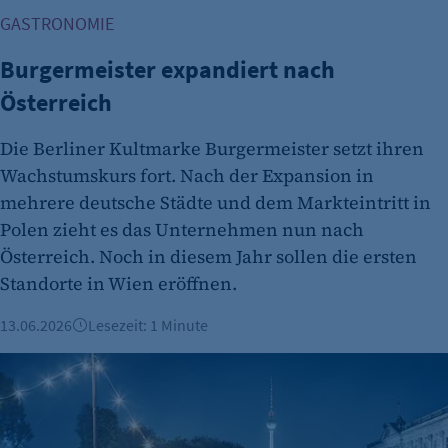
Erkennung, ob bei dem Besucher die
GASTRONOMIE
Scrolltiefe gemessen wird.
Burgermeister expandiert nach
Cookie Laufzeit:
24 Std.
Österreich
Die Berliner Kultmarke Burgermeister setzt ihren
Wachstumskurs fort. Nach der Expansion in
mehrere deutsche Städte und dem Markteintritt in
Polen zieht es das Unternehmen nun nach
Österreich. Noch in diesem Jahr sollen die ersten
Standorte in Wien eröffnen.
13.06.2026
Lesezeit: 1 Minute
Fußball-WM: Sonderregelungen für Außengastronomie