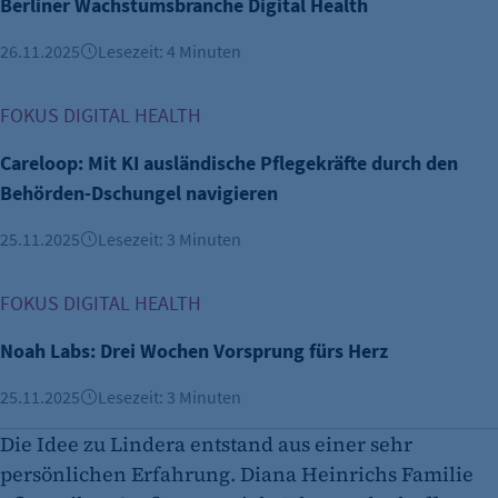
Berliner Wachstumsbranche Digital Health
26.11.2025
Lesezeit: 4 Minuten
Careloop: Mit KI ausländische Pflegekräfte durch den Beh
FOKUS DIGITAL HEALTH
Careloop: Mit KI ausländische Pflegekräfte durch den
Behörden-Dschungel navigieren
25.11.2025
Lesezeit: 3 Minuten
Noah Labs: Drei Wochen Vorsprung fürs Herz
FOKUS DIGITAL HEALTH
Noah Labs: Drei Wochen Vorsprung fürs Herz
25.11.2025
Lesezeit: 3 Minuten
Die Idee zu Lindera entstand aus einer sehr
persönlichen Erfahrung. Diana Heinrichs Familie