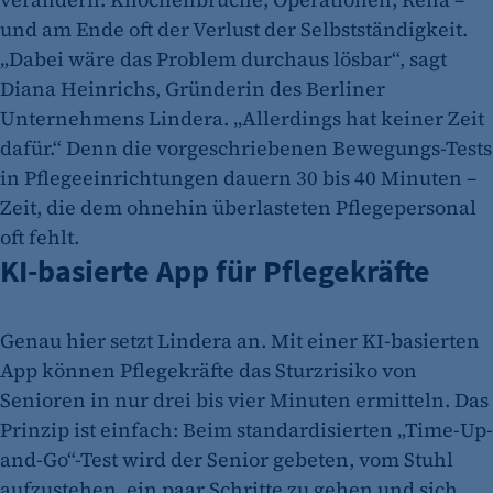
und am Ende oft der Verlust der Selbstständigkeit.
„Dabei wäre das Problem durchaus lösbar“, sagt
Diana Heinrichs, Gründerin des Berliner
Unternehmens Lindera. „Allerdings hat keiner Zeit
dafür.“ Denn die vorgeschriebenen Bewegungs-Tests
in Pflegeeinrichtungen dauern 30 bis 40 Minuten –
Zeit, die dem ohnehin überlasteten Pflegepersonal
oft fehlt.
KI-basierte App für Pflegekräfte
Genau hier setzt Lindera an. Mit einer KI-basierten
App können Pflegekräfte das Sturzrisiko von
Senioren in nur drei bis vier Minuten ermitteln. Das
Prinzip ist einfach: Beim standardisierten „Time-Up-
and-Go“-Test wird der Senior gebeten, vom Stuhl
aufzustehen, ein paar Schritte zu gehen und sich