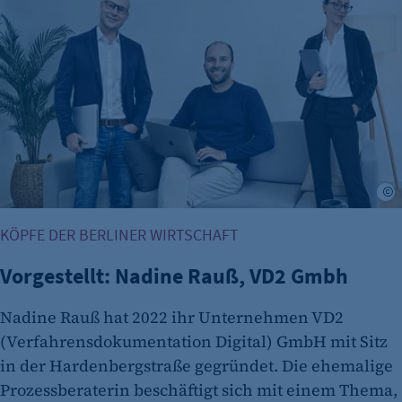
K
KÖPFE DER BERLINER WIRTSCHAFT
Vorgestellt: Nadine Rauß, VD2 Gmbh
Nadine Rauß hat 2022 ihr Unternehmen VD2
(Verfahrensdokumentation Digital) GmbH mit Sitz
in der Hardenbergstraße gegründet. Die ehemalige
Prozessberaterin beschäftigt sich mit einem Thema,