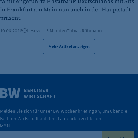
familiengeführte Privatbank Deutschlands mit Sitz
Zweck:
in Frankfurt am Main nun auch in der Hauptstadt
Erkennung, ob bei dem Besucher die
präsent.
Scrolltiefe gemessen wird.
10.06.2026
Lesezeit: 3 Minuten
Tobias Rühmann
Cookie Laufzeit:
24 Std.
Mehr Artikel anzeigen
Weitere Infos
Wirtschaft.
IHK Berlin. Offizieller Unterstützer der Berliner
Melden Sie sich für unser BW Wochenbriefing an, um über die
Berliner Wirtschaft auf dem Laufenden zu bleiben.
tatsächlich unterstützt.
E-Mail
konkret bedeutet – und wie die IHK Berlin Unternehmen
Durch ihre Perspektiven wird deutlich, was der Claim