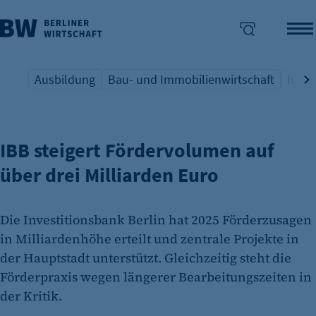
Ausbildung
Bau- und Immobilienwirtschaft
Indus
INVESTITIONEN
Übersicht Schlagwort
Übersicht Schlagwort
Übers
enü überspringen
IBB steigert Fördervolumen auf
über drei Milliarden Euro
Die Investitionsbank Berlin hat 2025 Förderzusagen
in Milliardenhöhe erteilt und zentrale Projekte in
der Hauptstadt unterstützt. Gleichzeitig steht die
Förderpraxis wegen längerer Bearbeitungszeiten in
der Kritik.