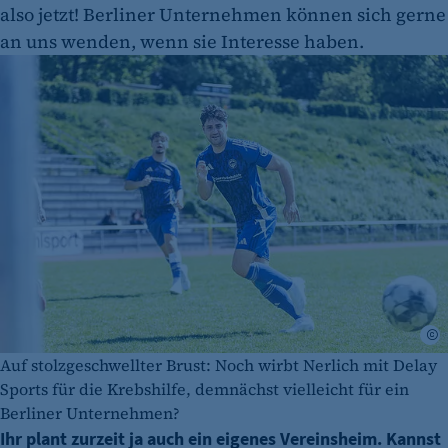
also jetzt! Berliner Unternehmen können sich gerne
an uns wenden, wenn sie Interesse haben.
©
Auf stolzgeschwellter Brust: Noch wirbt Nerlich mit Delay
Sports für die Krebshilfe, demnächst vielleicht für ein
Berliner Unternehmen?
Ihr plant zurzeit ja auch ein eigenes Vereinsheim. Kannst