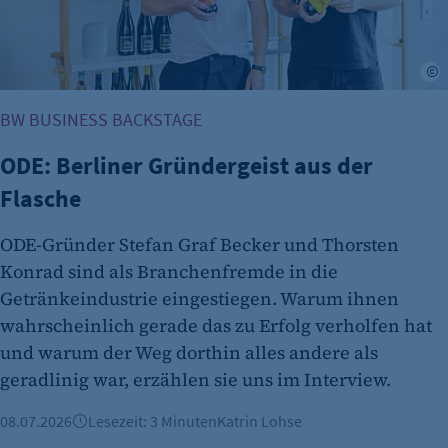
J
BW BUSINESS BACKSTAGE
ODE: Berliner Gründergeist aus der
Flasche
ODE-Gründer Stefan Graf Becker und Thorsten
Konrad sind als Branchenfremde in die
Getränkeindustrie eingestiegen. Warum ihnen
wahrscheinlich gerade das zu Erfolg verholfen hat
und warum der Weg dorthin alles andere als
geradlinig war, erzählen sie uns im Interview.
08.07.2026
Lesezeit: 3 Minuten
Katrin Lohse