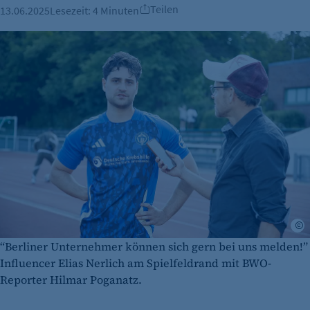
Teilen
13.06.2025
Lesezeit:
4 Minuten
©
“Berliner Unternehmer können sich gern bei uns melden!”
Influencer Elias Nerlich am Spielfeldrand mit BWO-
Reporter Hilmar Poganatz.