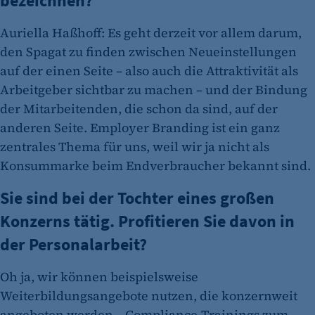
bezeichnen?
Auriella Haßhoff: Es geht derzeit vor allem darum,
den Spagat zu finden zwischen Neueinstellungen
auf der einen Seite – also auch die Attraktivität als
Arbeitgeber sichtbar zu machen – und der Bindung
der Mitarbeitenden, die schon da sind, auf der
anderen Seite. Employer Branding ist ein ganz
zentrales Thema für uns, weil wir ja nicht als
Konsummarke beim Endverbraucher bekannt sind.
Sie sind bei der Tochter eines großen
Konzerns tätig. Profitieren Sie davon in
der Personalarbeit?
Oh ja, wir können beispielsweise
Weiterbildungsangebote nutzen, die konzernweit
angeboten werden – Compliance-Trainings zum