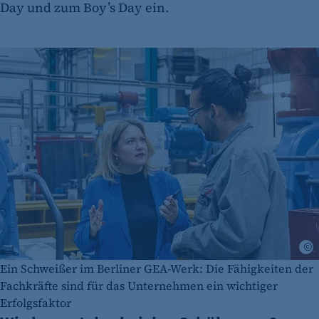
Day und zum Boy’s Day ein.
A
Ein Schweißer im Berliner GEA-Werk: Die Fähigkeiten der
Fachkräfte sind für das Unternehmen ein wichtiger
Erfolgsfaktor