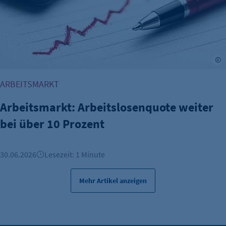
A
ARBEITSMARKT
Arbeitsmarkt: Arbeitslosenquote weiter
bei über 10 Prozent
30.06.2026
Lesezeit: 1 Minute
Mehr Artikel anzeigen