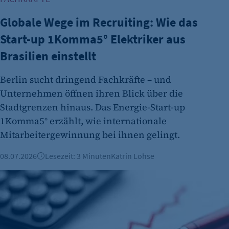
Globale Wege im Recruiting: Wie das
Start-up 1Komma5° Elektriker aus
Brasilien einstellt
Berlin sucht dringend Fachkräfte – und
Unternehmen öffnen ihren Blick über die
Stadtgrenzen hinaus. Das Energie-Start-up
1Komma5° erzählt, wie internationale
Mitarbeitergewinnung bei ihnen gelingt.
08.07.2026
Lesezeit: 3 Minuten
Katrin Lohse
Arbeitsmarkt: Arbeitslosenquote weiter bei über 10 Prozent