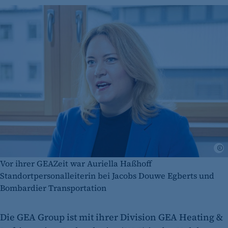
A
Vor ihrer GEAZeit war Auriella Haßhoff
Standortpersonalleiterin bei Jacobs Douwe Egberts und
Bombardier Transportation
Die GEA Group ist mit ihrer Division GEA Heating &