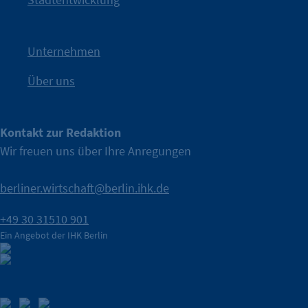
Nach einer aufmerksamkeitsstarken Teaserphase geht die
IHK Berlin. Offizieller Unterstützer der Berliner Wirtschaft.
Unternehmen
Über uns
Kontakt zur Redaktion
Wir freuen uns über Ihre Anregungen
berliner.wirtschaft@berlin.ihk.de
+49 30 31510 901
Ein Angebot der IHK Berlin