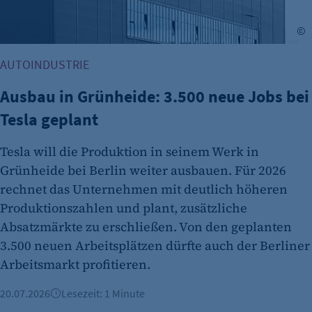
A
AUTOINDUSTRIE
Ausbau in Grünheide: 3.500 neue Jobs bei
Tesla geplant
Tesla will die Produktion in seinem Werk in
Grünheide bei Berlin weiter ausbauen. Für 2026
rechnet das Unternehmen mit deutlich höheren
Produktionszahlen und plant, zusätzliche
Absatzmärkte zu erschließen. Von den geplanten
3.500 neuen Arbeitsplätzen dürfte auch der Berliner
Arbeitsmarkt profitieren.
20.07.2026
Lesezeit: 1 Minute