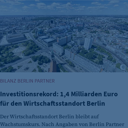
Investitionsrekord: 1,4 Milliarden Euro für den Wirtschaftss
©
BILANZ BERLIN PARTNER
Investitionsrekord: 1,4 Milliarden Euro
für den Wirtschaftsstandort Berlin
Der Wirtschaftsstandort Berlin bleibt auf
Wachstumskurs. Nach Angaben von Berlin Partner