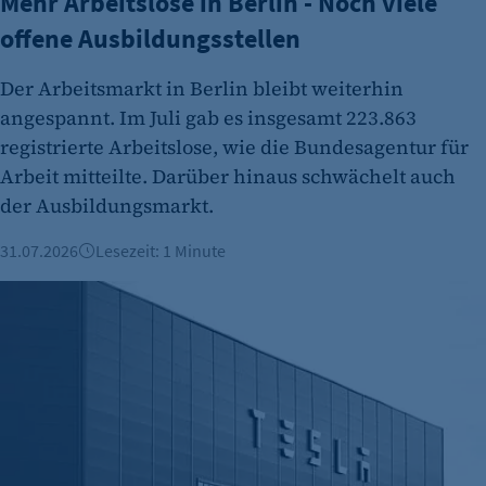
Mehr Arbeitslose in Berlin - Noch viele
offene Ausbildungsstellen
Der Arbeitsmarkt in Berlin bleibt weiterhin
angespannt. Im Juli gab es insgesamt 223.863
registrierte Arbeitslose, wie die Bundesagentur für
Arbeit mitteilte. Darüber hinaus schwächelt auch
der Ausbildungsmarkt.
31.07.2026
Lesezeit: 1 Minute
Ausbau in Grünheide: 3.500 neue Jobs bei Tesla geplant