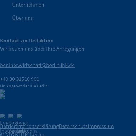
IHK Berlin. Offizieller Unterstützer der Berliner Wirtschaft.
Unternehmen
Über uns
Kontakt zur Redaktion
Wir freuen uns über Ihre Anregungen
berliner.wirtschaft@berlin.ihk.de
+49 30 31510 901
Ein Angebot der IHK Berlin
Barrierefreiheitserklärung
Datenschutz
Impressum
© 2026 IHK Berlin