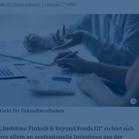
Teilen
08.05.2025
Lesezeit:
1 Minute
i
Geld für Zukunftsvorhaben
„Redstone Fintech & Beyond Fonds III“ richtet sich
vor allem an professionelle Investoren aus der