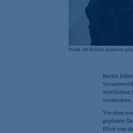
Dank 3D-Brillen konkret pl
Berlin hätt
Verantwortl
wörtlichen
verstecken,
Vor dem ers
geplante Ge
Blick von d