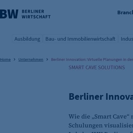
Branc
nü überspringen
Ausbildung
Bau- und Immobilienwirtschaft
Indus
Übersicht Schlagwort
Übersicht Schlagwort
Übers
Home
Unternehmen
Berliner Innovation: Virtuelle Planungen in de
SMART CAVE SOLUTIONS
Berliner Innov
Wie die „Smart Cave“
Schulungen visualisier