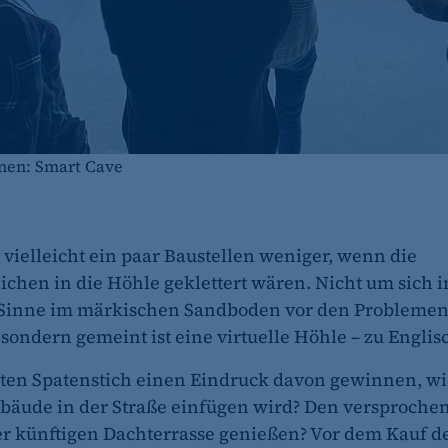
anen: Smart Cave
e vielleicht ein paar Baustellen weniger, wenn die
ichen in die Höhle geklettert wären. Nicht um sich 
 Sinne im märkischen Sandboden vor den Problemen
 sondern gemeint ist eine virtuelle Höhle – zu Englis
ten Spatenstich einen Eindruck davon gewinnen, wie
bäude in der Straße einfügen wird? Den versproche
er künftigen Dachterrasse genießen? Vor dem Kauf d