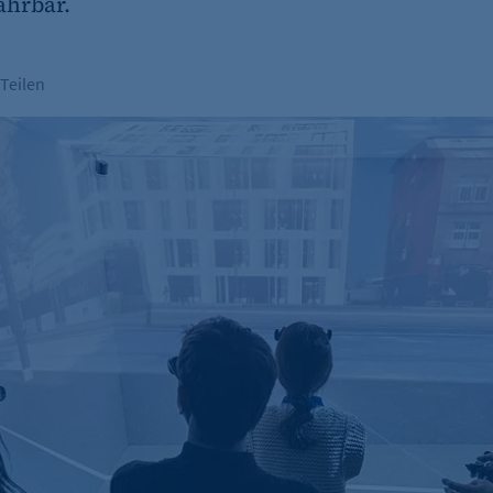
ahrbar.
Teilen