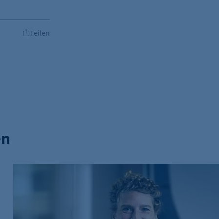
Teilen
en
ind
Innovationsförderung für nachhaltige Visionen: Delta E