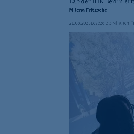
Lab der IHK Berlin erf
Milena Fritzsche
21.08.2025
Lesezeit:
3 Minuten