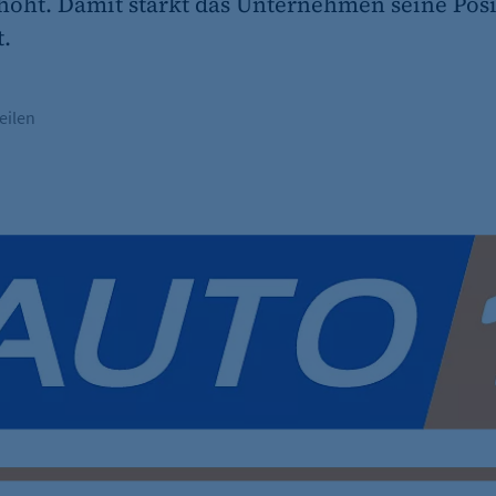
rhöht. Damit stärkt das Unternehmen seine Pos
.
eilen