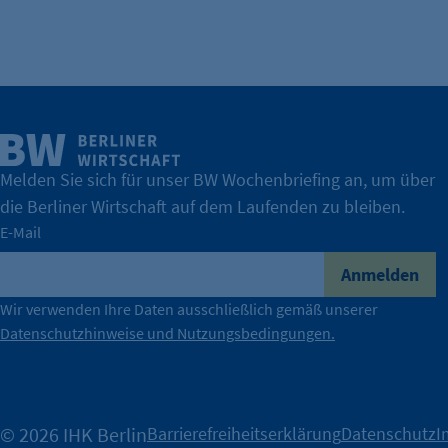
Name:
Anbieter:
Zweck:
Cookie Laufzeit:
Melden Sie sich für unser BW Wochenbriefing an, um über
die Berliner Wirtschaft auf dem Laufenden zu bleiben.
E-Mail
Anmelden
Wir verwenden Ihre Daten ausschließlich gemäß unserer
Datenschutzhinweise und Nutzungsbedingungen.
© 2026 IHK Berlin
Barrierefreiheitserklärung
Datenschutz
I