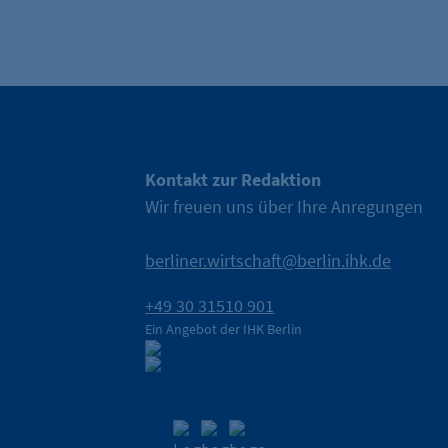
n wird.
Kontakt zur Redaktion
Wir freuen uns über Ihre Anregungen
berliner.wirtschaft@berlin.ihk.de
+49 30 31510 901
Ein Angebot der IHK Berlin
stützer der Berliner
die IHK Berlin Unternehmen