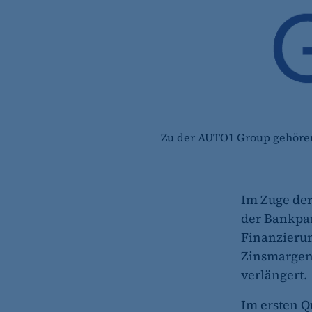
Zu der AUTO1 Group gehöre
Im Zuge der
der Bankpar
Finanzierun
Zinsmargen
verlängert.
Im ersten Q