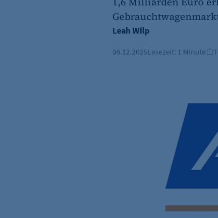
1,6 Milliarden Euro e
Gebrauchtwagenmarkt
Leah Wilp
08.12.2025
Lesezeit:
1 Minute
T