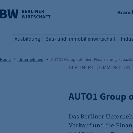
Branc
nü überspringen
Ausbildung
Bau- und Immobilienwirtschaft
Indus
Übersicht Schlagwort
Übersicht Schlagwort
Übers
Home
Unternehmen
AUTO1 Group optimiert Finanzierungskapazit
BERLINER E-COMMERCE-UN
AUTO1 Group o
Das Berliner Unterneh
Verkauf und die Finan