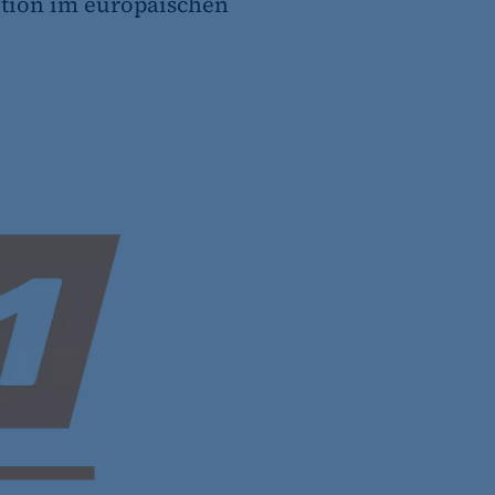
ition im europäischen