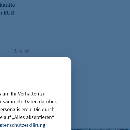
kaufte
en EUR
Teilen
s um Ihr Verhalten zu
ir sammeln Daten darüber,
rsonalisieren. Die durch
en
 auf „Alles akzeptieren“
atenschutzerklärung
“.