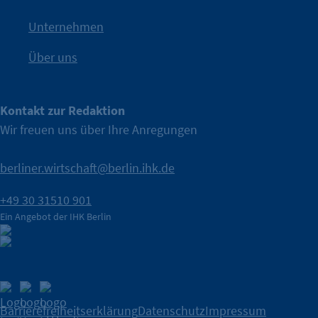
IHK Berlin. Offizieller Unterstützer der Berliner Wirtschaft.
Unternehmen
Über uns
Kontakt zur Redaktion
Wir freuen uns über Ihre Anregungen
berliner.wirtschaft@berlin.ihk.de
+49 30 31510 901
Ein Angebot der IHK Berlin
Barrierefreiheitserklärung
Datenschutz
Impressum