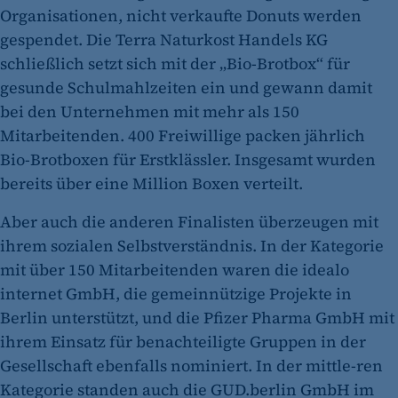
Organisationen, nicht verkaufte Donuts werden
gespendet. Die Terra Naturkost Handels KG
schließlich setzt sich mit der „Bio-Brotbox“ für
gesunde Schulmahlzeiten ein und gewann damit
bei den Unternehmen mit mehr als 150
Mitarbeitenden. 400 Freiwillige packen jährlich
Bio-Brotboxen für Erstklässler. Insgesamt wurden
bereits über eine Million Boxen verteilt.
Aber auch die anderen Finalisten überzeugen mit
ihrem sozialen Selbstverständnis. In der Kategorie
mit über 150 Mitarbeitenden waren die idealo
internet GmbH, die gemeinnützige Projekte in
Berlin unterstützt, und die Pfizer Pharma GmbH mit
ihrem Einsatz für benachteiligte Gruppen in der
Gesellschaft ebenfalls nominiert. In der mittle-ren
Kategorie standen auch die GUD.berlin GmbH im