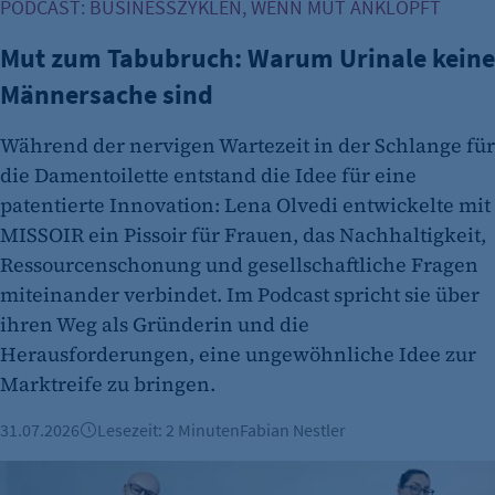
PODCAST: BUSINESSZYKLEN, WENN MUT ANKLOPFT
Mut zum Tabubruch: Warum Urinale keine
Männersache sind
Während der nervigen Wartezeit in der Schlange für
die Damentoilette entstand die Idee für eine
patentierte Innovation: Lena Olvedi entwickelte mit
MISSOIR ein Pissoir für Frauen, das Nachhaltigkeit,
Ressourcenschonung und gesellschaftliche Fragen
miteinander verbindet. Im Podcast spricht sie über
ihren Weg als Gründerin und die
Herausforderungen, eine ungewöhnliche Idee zur
Marktreife zu bringen.
31.07.2026
Lesezeit: 2 Minuten
Fabian Nestler
Vorgestellt: Nadine Rauß, VD2 Gmbh