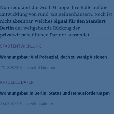
Nun reduziert die Groth Gruppe ihre Rolle auf die
Entwicklung von rund 420 Reihenhäusern. Noch ist
nicht absehbar, welches
Signal für den Standort
Berlin
der weitgehende Rückzug der
privatwirtschaftlichen Partner aussendet.
Wohnungsbau: Viel Potenzial, doch zu wenig Visionen
STADTENTWICKLUNG
Wohnungsbau: Viel Potenzial, doch zu wenig Visionen
17.12.2025
Lesezeit: 3 Minuten
Wohnungsbau in Berlin: Status und Herausforderungen
AKTUELLE DATEN
Wohnungsbau in Berlin: Status und Herausforderungen
23.07.2025
Lesezeit: 1 Minute