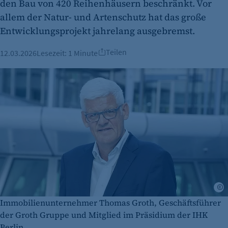
den Bau von 420 Reihenhäusern beschränkt. Vor
allem der Natur- und Artenschutz hat das große
Entwicklungsprojekt jahrelang ausgebremst.
Teilen
12.03.2026
Lesezeit:
1 Minute
A
Immobilienunternehmer Thomas Groth, Geschäftsführer
der Groth Gruppe und Mitglied im Präsidium der IHK
Berlin