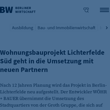
Ausbildung
Bau- und Immobilienwirtschaft
Indus
NEUES STADTQUARTIER IM SÜDEN BERLINS
Übersicht Schlagwort
Übersicht Schlagwort
Übers
enü überspringen
Wohnungsbauprojekt Lichterfelde
Süd geht in die Umsetzung mit
neuen Partnern
Nach 12 Jahren Planung wird das Projekt in Berlin-
Lichterfelde neu aufgestellt. Der Entwickler WÖHR
+ BAUER übernimmt die Umsetzung des
Stadtquartiers von der Groth Gruppe, die sich auf