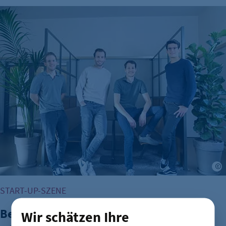
Berliner Fintech Moss erreicht Milliardenbewertung
START-UP-SZENE
Berliner Fintech Moss erreicht
Wir schätzen Ihre