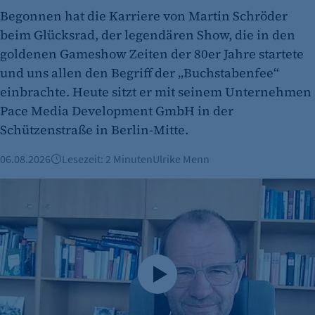
Begonnen hat die Karriere von Martin Schröder
beim Glücksrad, der legendären Show, die in den
goldenen Gameshow Zeiten der 80er Jahre startete
und uns allen den Begriff der „Buchstabenfee“
einbrachte. Heute sitzt er mit seinem Unternehmen
Pace Media Development GmbH in der
Schützenstraße in Berlin-Mitte.
06.08.2026
Lesezeit: 2 Minuten
Ulrike Menn
Stefan Kapferer: „Berlin braucht erneuerbare Energie“