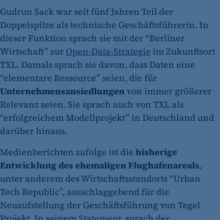
Gudrun Sack war seit fünf Jahren Teil der
Doppelspitze als technische Geschäftsführerin. In
dieser Funktion sprach sie mit der “Berliner
Wirtschaft” zur
Open-Data-Strategie
im Zukunftsort
TXL. Damals sprach sie davon, dass Daten eine
“elementare Ressource” seien, die für
Unternehmensansiedlungen
von immer größerer
Relevanz seien. Sie sprach auch von TXL als
“erfolgreichem Modellprojekt” in Deutschland und
darüber hinaus.
Medienberichten zufolge ist die
bisherige
Entwicklung des ehemaligen Flughafenareals
,
unter anderem des Wirtschaftsstandorts “Urban
Tech Republic”, ausschlaggebend für die
Neuaufstellung der Geschäftsführung von Tegel
Projekt. In seinem
Statement
sprach der