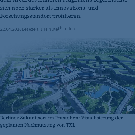
sich noch stärker als Innovations- und
Forschungsstandort profilieren.
Teilen
22.04.2026
Lesezeit:
1 Minute
T
Berliner Zukunftsort im Entstehen: Visualisierung der
geplanten Nachnutzung von TXL