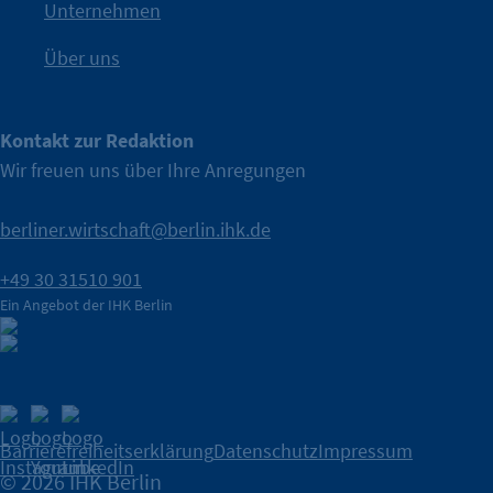
IHK Berlin. Offizieller Unterstützer der Berliner Wirtschaft.
Unternehmen
Über uns
Kontakt zur Redaktion
Wir freuen uns über Ihre Anregungen
berliner.wirtschaft@berlin.ihk.de
+49 30 31510 901
Ein Angebot der IHK Berlin
Barrierefreiheitserklärung
Datenschutz
Impressum
© 2026 IHK Berlin