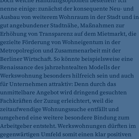
Doch welche Handlungsoptionen bestehen? Ich
nenne einige: zunächst der konsequente Neu- und
Ausbau von weiterem Wohnraum in der Stadt und in
gut angebundener Stadtnähe, Maßnahmen zur
Erhöhung von Transparenz auf dem Mietmarkt, die
gezielte Förderung von Wohneigentum in der
Metropolregion und Zusammenarbeit mit der
Berliner Wirtschaft. So könnte beispielsweise eine
Renaissance des jahrzehntealten Modells der
Werkswohnung besonders hilfreich sein und auch
für Unternehmen attraktiv: Denn durch das
unmittelbare Angebot wird dringend gesuchten
Fachkräften der Zuzug erleichtert, weil die
zeitaufwendige Wohnungssuche entfällt und
umgehend eine weitere besondere Bindung zum
Arbeitgeber entsteht. Werkswohnungen dürften im
gegenwärtigen Umfeld somit einen klar positiven