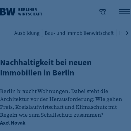
Ausbildung
Bau- und Immobilienwirtschaft
Indus
GRÜNES BAUEN
Übersicht Schlagwort
Übersicht Schlagwort
Übers
enü überspringen
Nachhaltigkeit bei neuen
Immobilien in Berlin
Berlin braucht Wohnungen. Dabei steht die
Architektur vor der Herausforderung: Wie gehen
Preis, Kreislaufwirtschaft und Klimaschutz mit
Regeln wie zum Schallschutz zusammen?
Axel Novak