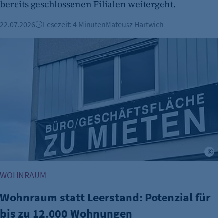
bereits geschlossenen Filialen weitergeht.
22.07.2026
Lesezeit: 4 Minuten
Mateusz Hartwich
Wohnraum statt Leerstand: Potenzial für bis zu 12.000 Wo
WOHNRAUM
Wohnraum statt Leerstand: Potenzial für
bis zu 12.000 Wohnungen