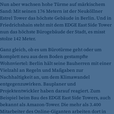
Nun aber wachsen hohe Türme auf märkischem
Sand: Mit seinen 176 Metern ist der Neuköllner
Estrel Tower das höchste Gebäude in Berlin. Und in
Friedrichshain steht mit dem EDGE East Side Tower
nun das höchste Bürogebäude der Stadt, es misst
stolze 142 Meter.
Ganz gleich, ob es um Bürotürme geht oder um
komplett neu aus dem Boden gestampfte
Wohnviertel: Berlin hält seine Bauherren mit einer
Vielzahl an Regeln und Maßgaben zur
Nachhaltigkeit an, um dem Klimawandel
entgegenzuwirken. Bauplaner und
Projektentwickler haben darauf reagiert. Zum
Beispiel beim Bau des EDGE East Side Towers, auch
bekannt als Amazon-Tower. Die mehr als 3.400
Mitarbeiter des Online-Giganten arbeiten dort in