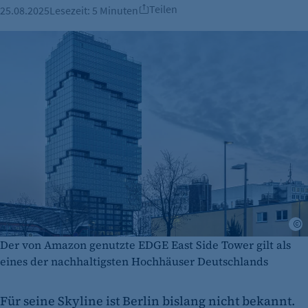
Teilen
25.08.2025
Lesezeit:
5 Minuten
©
Der von Amazon genutzte EDGE East Side Tower gilt als
eines der nachhaltigsten Hochhäuser Deutschlands
Für seine Skyline ist Berlin bislang nicht bekannt.