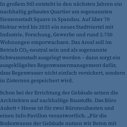
In großem Stil entsteht in den nächsten Jahren ein
nachhaltig gebautes Quartier am sogenannten
Siemensstadt Square in Spandau. Auf über 70
Hektar wird bis 2035 ein neues Stadtviertel mit
Industrie, Forschung, Gewerbe und rund 2.750
Wohnungen emporwachsen. Das Areal soll im
Betrieb CO₂-neutral sein und als sogenannte
Schwammstadt ausgelegt werden – dann sorgt ein
ausgeklügeltes Regenwassermanagement dafür,
dass Regenwasser nicht einfach versickert, sondern
in Zisternen gespeichert wird.
Schon bei der Errichtung der Gebäude setzen die
Architekten auf nachhaltige Baustoffe. Das Büro
Aukett + Heese ist für zwei Büroneubauten und
einen Info-Pavillon verantwortlich. „Für die
Bodenwanne der Gebäude nutzen wir Beton mit