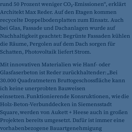
rund 50 Prozent weniger CO₂-Emissionen“, erklärt
Architekt Max Reder. Auf den Etagen kommen
recycelte Doppelbodenplatten zum Einsatz. Auch
bei Glas, Fassade und Dachanlagen wurde auf
Nachhaltigkeit geachtet: Begrünte Fassaden kühlen
die Räume, Pergolen auf dem Dach sorgen für
Schatten, Photovoltaik liefert Strom.
Mit innovativen Materialien wie Hanf- oder
Glasfaserbeton ist Reder zurückhaltender: „Bei
30.000 Quadratmetern Bruttogeschossfläche kann
ich keine unerprobten Bauweisen
einsetzen. Funktionierende Konsruktionen, wie die
Holz-Beton-Verbunddecken in Siemensstadt
Square, werden von Aukett + Heese auch in großen
Projekten bereits umgesetzt. Dafür ist immer eine
vorhabenbezogene Bauartgenehmigung