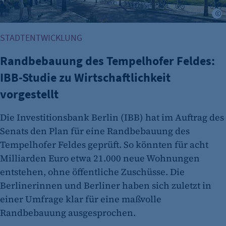
I
STADTENTWICKLUNG
Randbebauung des Tempelhofer Feldes:
IBB-Studie zu Wirtschaftlichkeit
vorgestellt
Die Investitionsbank Berlin (IBB) hat im Auftrag des
Senats den Plan für eine Randbebauung des
Tempelhofer Feldes geprüft. So könnten für acht
Milliarden Euro etwa 21.000 neue Wohnungen
entstehen, ohne öffentliche Zuschüsse. Die
Berlinerinnen und Berliner haben sich zuletzt in
einer Umfrage klar für eine maßvolle
Randbebauung ausgesprochen.