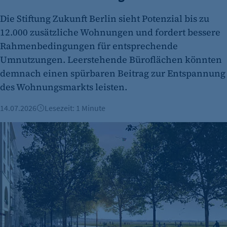
Die Stiftung Zukunft Berlin sieht Potenzial bis zu
12.000 zusätzliche Wohnungen und fordert bessere
Rahmenbedingungen für entsprechende
Umnutzungen. Leerstehende Büroflächen könnten
demnach einen spürbaren Beitrag zur Entspannung
des Wohnungsmarkts leisten.
14.07.2026
Lesezeit: 1 Minute
Randbebauung des Tempelhofer Feldes: IBB-Studie zu Wirtsc