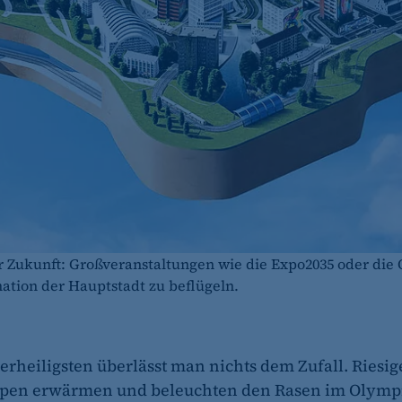
r Zukunft: Großveranstaltungen wie die Expo2035 oder die
mation der Hauptstadt zu beflügeln.
erheiligsten überlässt man nichts dem Zufall. Riesig
mpen erwärmen und beleuchten den Rasen im Olympi