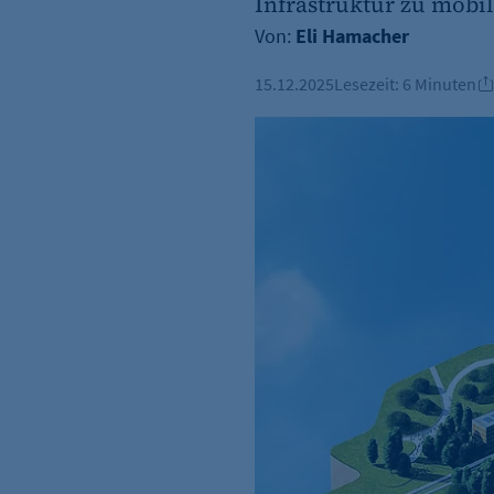
Infrastruktur zu mobil
Von:
Eli Hamacher
15.12.2025
Lesezeit:
6 Minuten