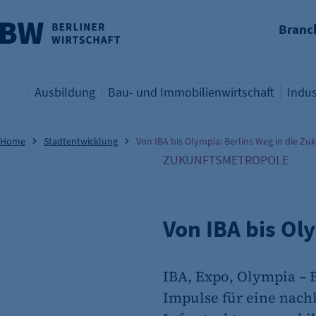
Branc
nü überspringen
Ausbildung
Bau- und Immobilienwirtschaft
Indus
Übersicht Schlagwort
Übersicht Schlagwort
Übers
Home
Stadtentwicklung
Von IBA bis Olympia: Berlins Weg in die Zu
ZUKUNFTSMETROPOLE
Von IBA bis Ol
IBA, Expo, Olympia – B
Impulse für eine nachh