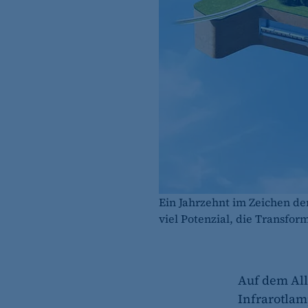
Ein Jahrzehnt im Zeichen de
viel Potenzial, die Transfor
Auf dem All
Infrarotla