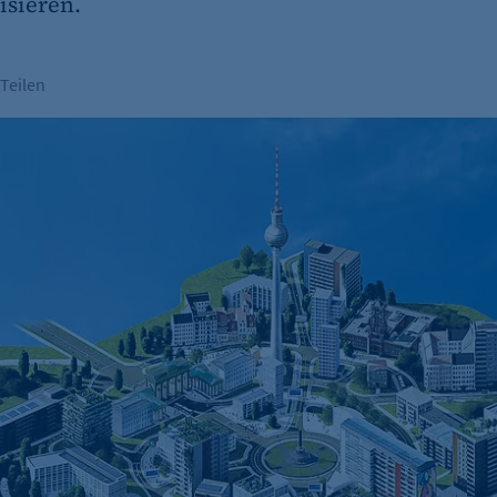
isieren.
Teilen