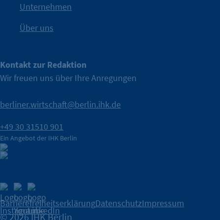
IHK Berlin. Offizieller Unterstützer der Berliner Wirtschaft.
Unternehmen
Über uns
Kontakt zur Redaktion
Wir freuen uns über Ihre Anregungen
berliner.wirtschaft@berlin.ihk.de
+49 30 31510 901
Ein Angebot der IHK Berlin
Barrierefreiheitserklärung
Datenschutz
Impressum
© 2026 IHK Berlin