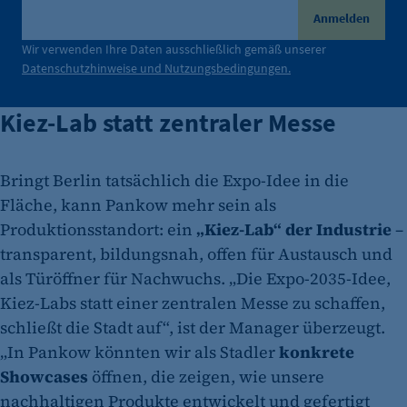
Anmelden
Wir verwenden Ihre Daten ausschließlich gemäß unserer
Datenschutzhinweise und Nutzungsbedingungen.
Kiez-Lab statt zentraler Messe
Bringt Berlin tatsächlich die Expo-Idee in die
Fläche, kann Pankow mehr sein als
Produktionsstandort: ein
„Kiez-Lab“ der Industrie
–
transparent, bildungsnah, offen für Austausch und
als Türöffner für Nachwuchs. „Die Expo-2035-Idee,
Kiez-Labs statt einer zentralen Messe zu schaffen,
schließt die Stadt auf“, ist der Manager überzeugt.
„In Pankow könnten wir als Stadler
konkrete
Showcases
öffnen, die zeigen, wie unsere
nachhaltigen Produkte entwickelt und gefertigt