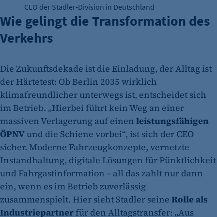
CEO der Stadler-Division in Deutschland
Wie gelingt die Transformation des
Verkehrs
Die Zukunftsdekade ist die Einladung, der Alltag ist
der Härtetest: Ob Berlin 2035 wirklich
klimafreundlicher unterwegs ist, entscheidet sich
im Betrieb. „Hierbei führt kein Weg an einer
massiven Verlagerung auf einen
leistungsfähigen
ÖPNV
und die Schiene vorbei“, ist sich der CEO
sicher. Moderne Fahrzeugkonzepte, vernetzte
Instandhaltung, digitale Lösungen für Pünktlichkeit
und Fahrgastinformation – all das zahlt nur dann
ein, wenn es im Betrieb zuverlässig
zusammenspielt. Hier sieht Stadler seine
Rolle als
Industriepartner
für den Alltagstransfer: „Aus