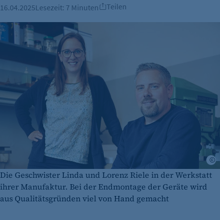
Teilen
16.04.2025
Lesezeit:
7 Minuten
U
Die Geschwister Linda und Lorenz Riele in der Werkstatt
ihrer Manufaktur. Bei der Endmontage der Geräte wird
aus Qualitätsgründen viel von Hand gemacht