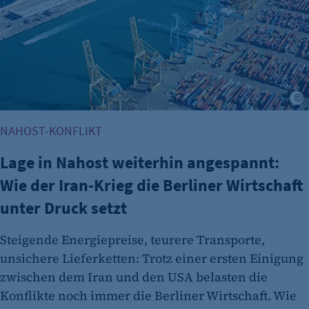
A
NAHOST-KONFLIKT
Lage in Nahost weiterhin angespannt:
Wie der Iran-Krieg die Berliner Wirtschaft
unter Druck setzt
Steigende Energiepreise, teurere Transporte,
unsichere Lieferketten: Trotz einer ersten Einigung
zwischen dem Iran und den USA belasten die
Konflikte noch immer die Berliner Wirtschaft. Wie