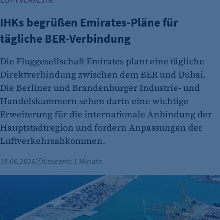
IHKs begrüßen Emirates-Pläne für
tägliche BER-Verbindung
Die Fluggesellschaft Emirates plant eine tägliche
Direktverbindung zwischen dem BER und Dubai.
Die Berliner und Brandenburger Industrie- und
Handelskammern sehen darin eine wichtige
Erweiterung für die internationale Anbindung der
Hauptstadtregion und fordern Anpassungen der
Luftverkehrsabkommen.
19.06.2026
Lesezeit: 1 Minute
Lage in Nahost weiterhin angespannt: Wie der Iran-Krieg die