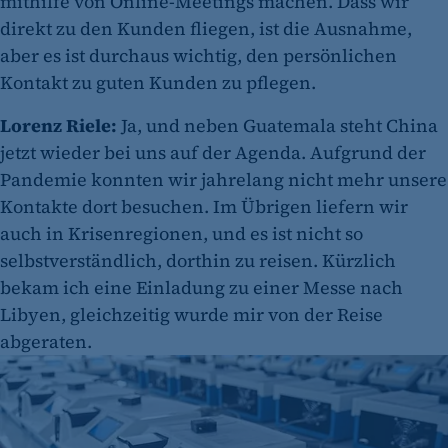
mithilfe von Online-Meetings machen. Dass wir
direkt zu den Kunden fliegen, ist die Ausnahme,
aber es ist durchaus wichtig, den persönlichen
Kontakt zu guten Kunden zu pflegen.
Lorenz Riele:
Ja, und neben Guatemala steht China
jetzt wieder bei uns auf der Agenda. Aufgrund der
Pandemie konnten wir jahrelang nicht mehr unsere
Kontakte dort besuchen. Im Übrigen liefern wir
auch in Krisenregionen, und es ist nicht so
selbstverständlich, dorthin zu reisen. Kürzlich
bekam ich eine Einladung zu einer Messe nach
Libyen, gleichzeitig wurde mir von der Reise
abgeraten.