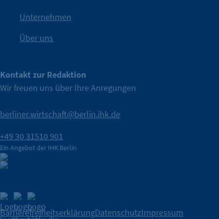
IHK Berlin. Offizieller Unterstützer der Berliner Wirtschaft.
Unternehmen
Über uns
Kontakt zur Redaktion
Wir freuen uns über Ihre Anregungen
berliner.wirtschaft@berlin.ihk.de
+49 30 31510 901
Ein Angebot der IHK Berlin
Barrierefreiheitserklärung
Datenschutz
Impressum