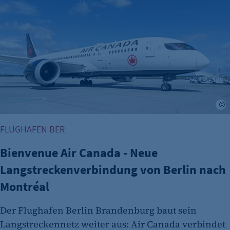
G
FLUGHAFEN BER
Bienvenue Air Canada - Neue
Langstreckenverbindung von Berlin nach
Montréal
Der Flughafen Berlin Brandenburg baut sein
Langstreckennetz weiter aus: Air Canada verbindet