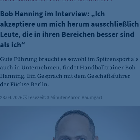
Bob Hanning im Interview: „Ich
akzeptiere um mich herum ausschließlich
Leute, die in ihren Bereichen besser sind
als ich“
Gute Führung braucht es sowohl im Spitzensport als
auch in Unternehmen, findet Handballtrainer Bob
Hanning. Ein Gespräch mit dem Geschäftsführer
der Füchse Berlin.
28.04.2026
Lesezeit: 3 Minuten
Aaron Baumgart
Wie das Berliner EdTech Phase 6 KI zum Sprachenlernen ei