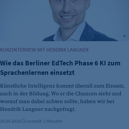
M
KURZINTERVIEW MIT HENDRIK LANGNER
Wie das Berliner EdTech Phase 6 KI zum
Sprachenlernen einsetzt
Künstliche Intelligenz kommt überall zum Einsatz,
auch in der Bildung. Wo er die Chancen sieht und
worauf man dabei achten sollte, haben wir bei
Hendrik Langner nachgefragt.
20.04.2026
Lesezeit: 2 Minuten