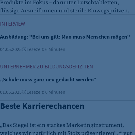
Produkte im Fokus – darunter Lutschtabletten,
flüssige Arzneiformen und sterile Einwegspritzen.
Ausbildung: "Bei uns gilt: Man muss Menschen mögen"
INTERVIEW
Ausbildung: "Bei uns gilt: Man muss Menschen mögen"
04.05.2025
Lesezeit: 6 Minuten
„Schule muss ganz neu gedacht werden“
UNTERNEHMER ZU BILDUNGSDEFIZITEN
„Schule muss ganz neu gedacht werden“
01.05.2025
Lesezeit: 6 Minuten
Beste Karrierechancen
„Das Siegel ist ein starkes Marketinginstrument,
welches wir natürlich mit Stolz präsentieren“, freut