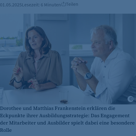
Teilen
01.05.2025
Lesezeit:
6 Minuten
A
Dorothee und Matthias Frankenstein erklären die
Eckpunkte ihrer Ausbildungsstrategie: Das Engagement
der Mitarbeiter und Ausbilder spielt dabei eine besondere
Rolle