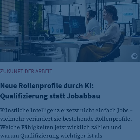
A
ZUKUNFT DER ARBEIT
Neue Rollenprofile durch KI:
Qualifizierung statt Jobabbau
Künstliche Intelligenz ersetzt nicht einfach Jobs –
vielmehr verändert sie bestehende Rollenprofile.
Welche Fähigkeiten jetzt wirklich zählen und
warum Qualifizierung wichtiger ist als