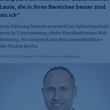
Leute, die in ihren Bereichen besser sind
als ich“
Gute Führung braucht es sowohl im Spitzensport als
auch in Unternehmen, findet Handballtrainer Bob
Hanning. Ein Gespräch mit dem Geschäftsführer
der Füchse Berlin.
28.04.2026
Lesezeit: 3 Minuten
Aaron Baumgart
Wie das Berliner EdTech Phase 6 KI zum Sprachenlernen ei