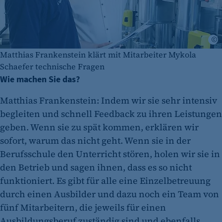
A
Matthias Frankenstein klärt mit Mitarbeiter Mykola
Schaefer technische Fragen
Wie machen Sie das?
Matthias Frankenstein: Indem wir sie sehr intensiv
begleiten und schnell Feedback zu ihren Leistungen
geben. Wenn sie zu spät kommen, erklären wir
sofort, warum das nicht geht. Wenn sie in der
Berufsschule den Unterricht stören, holen wir sie in
den Betrieb und sagen ihnen, dass es so nicht
funktioniert. Es gibt für alle eine Einzelbetreuung
durch einen Ausbilder und dazu noch ein Team von
fünf Mitarbeitern, die jeweils für einen
Ausbildungsberuf zuständig sind und ebenfalls