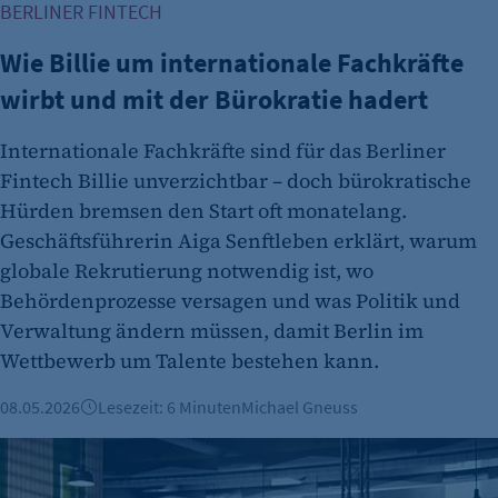
BERLINER FINTECH
Wie Billie um internationale Fachkräfte
wirbt und mit der Bürokratie hadert
Internationale Fachkräfte sind für das Berliner
Fintech Billie unverzichtbar – doch bürokratische
Hürden bremsen den Start oft monatelang.
Geschäftsführerin Aiga Senftleben erklärt, warum
globale Rekrutierung notwendig ist, wo
Behördenprozesse versagen und was Politik und
Verwaltung ändern müssen, damit Berlin im
Wettbewerb um Talente bestehen kann.
08.05.2026
Lesezeit: 6 Minuten
Michael Gneuss
Neue Rollenprofile durch KI: Qualifizierung statt Jobabbau