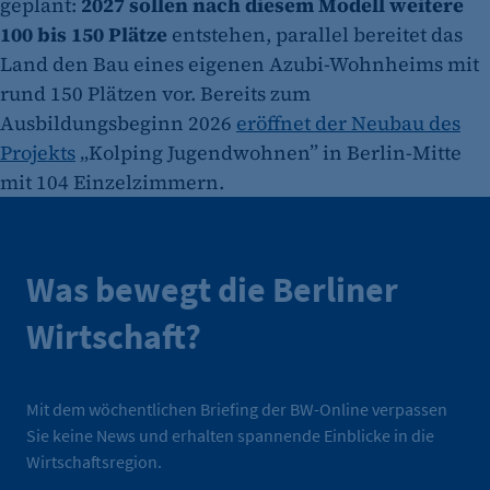
geplant:
2027 sollen nach diesem Modell weitere
100 bis 150 Plätze
entstehen, parallel bereitet das
Land den Bau eines eigenen Azubi-Wohnheims mit
rund 150 Plätzen vor. Bereits zum
Ausbildungsbeginn 2026
eröffnet der Neubau des
Projekts
„Kolping Jugendwohnen” in Berlin-Mitte
mit 104 Einzelzimmern.
Was bewegt die Berliner
Wirtschaft?
Mit dem wöchentlichen Briefing der BW-Online verpassen
Sie keine News und erhalten spannende Einblicke in die
Wirtschaftsregion.