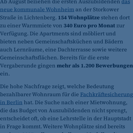
Ab August beziehen die ersten Auszubildenden
das
neue kommunale Wohnheim
an der Storkower
Straße in Lichtenberg.
154 Wohnplätze
stehen dort
zu einer Warmmiete von
340 Euro pro Monat
zur
Verfügung. Die Apartments sind möbliert und
bieten neben Gemeinschaftsküchen und Bädern
auch Lernräume, eine Dachterrasse sowie weitere
Gemeinschaftsflächen. Bereits für die erste
Vergaberunde gingen
mehr als 1.200 Bewerbungen
ein.
Die hohe Nachfrage zeigt, welche Bedeutung
bezahlbarer Wohnraum für die
Fachkräftesicherung
in Berlin
hat. Die Suche nach einer Mietwohnung,
die das Budget von Auszubildenden nicht sprengt,
entscheidet oft, ob eine Lehrstelle in der Hauptstadt
in Frage kommt. Weitere Wohnplätze sind bereits