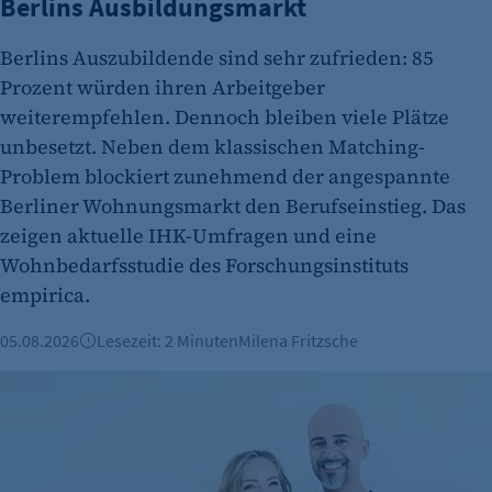
Berlins Ausbildungsmarkt
Berlins Auszubildende sind sehr zufrieden: 85
Prozent würden ihren Arbeitgeber
weiterempfehlen. Dennoch bleiben viele Plätze
unbesetzt. Neben dem klassischen Matching-
Problem blockiert zunehmend der angespannte
Berliner Wohnungsmarkt den Berufseinstieg. Das
zeigen aktuelle IHK-Umfragen und eine
Wohnbedarfsstudie des Forschungsinstituts
empirica.
05.08.2026
Lesezeit: 2 Minuten
Milena Fritzsche
Vorgestellt: Ricardo dos Santos Miquelino