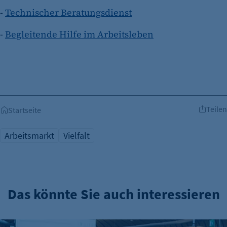
-
Technischer Beratungsdienst
-
Begleitende Hilfe im Arbeitsleben
Teilen
Startseite
Arbeitsmarkt
Vielfalt
Das könnte Sie auch interessieren
IHK-Umfragen: Hohe Zufriedenheit bei Azubis – doch Woh