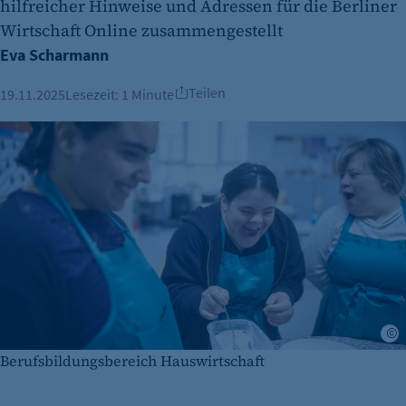
hilfreicher Hinweise und Adressen für die Berliner
Wirtschaft Online zusammengestellt
Eva Scharmann
Teilen
19.11.2025
Lesezeit:
1 Minute
S
Berufsbildungsbereich Hauswirtschaft