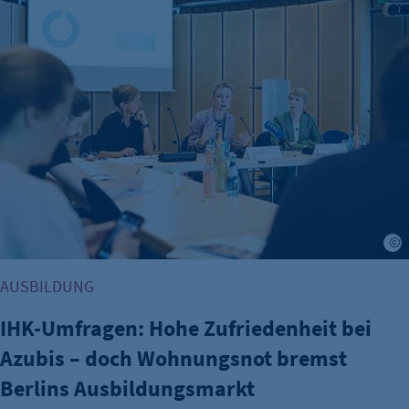
J
AUSBILDUNG
IHK-Umfragen: Hohe Zufriedenheit bei
Azubis – doch Wohnungsnot bremst
Berlins Ausbildungsmarkt